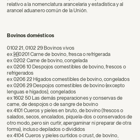
relativo a la nomenclatura arancelaria y estadística y al
arancel aduanero común de la Unión.
Bovinos domésticos
0102 21, 0102 29 Bovinos vivos
ex
[4]
0201 Carne de bovino, fresca o refrigerada
ex 0202 Carne de bovino, congelada
ex 0206 10 Despojos comestibles de bovino, frescos o
refrigerados
ex 0206 22 Hígados comestibles de bovino, congelados
ex 0206 29 Despojos comestibles de bovino (excepto
lenguas e hígados), congelados
ex 1602 50 Las demás preparaciones y conservas de
carne, de despojos o de sangre de bovino
ex 4101 Cueros y pieles en bruto, de bovino (frescos o
salados, secos, encalados, piquela-dos o conservados de
otro modo, pero sin curtir, apergaminar ni preparar de otra
forma), incluso depilados o divididos
ex 4104 Cueros y pieles curtidos o crust, de bovino,