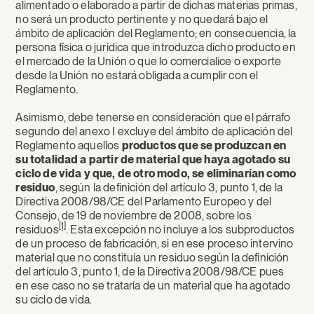
alimentado o elaborado a partir de dichas materias primas,
no será un producto pertinente y no quedará bajo el
ámbito de aplicación del Reglamento; en consecuencia, la
persona física o jurídica que introduzca dicho producto en
el mercado de la Unión o que lo comercialice o exporte
desde la Unión no estará obligada a cumplir con el
Reglamento.
Asimismo, debe tenerse en consideración que el párrafo
segundo del anexo I excluye del ámbito de aplicación del
Reglamento aquellos
productos que se produzcan en
su totalidad a partir de material que haya agotado su
ciclo de vida
y que, de otro modo, se eliminarían como
residuo
, según la definición del artículo 3, punto 1, de la
Directiva 2008/98/CE del Parlamento Europeo y del
Consejo, de 19 de noviembre de 2008, sobre los
[1]
residuos
. Esta excepción no incluye a los subproductos
de un proceso de fabricación, si en ese proceso intervino
material que no constituía un residuo según la definición
del artículo 3, punto 1, de la Directiva 2008/98/CE pues
en ese caso no se trataría de un material que ha agotado
su ciclo de vida.