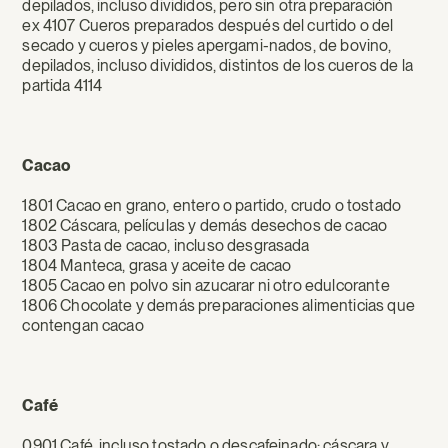
depilados, incluso divididos, pero sin otra preparación
ex 4107 Cueros preparados después del curtido o del
secado y cueros y pieles apergami-nados, de bovino,
depilados, incluso divididos, distintos de los cueros de la
partida 4114
Cacao
1801 Cacao en grano, entero o partido, crudo o tostado
1802 Cáscara, películas y demás desechos de cacao
1803 Pasta de cacao, incluso desgrasada
1804 Manteca, grasa y aceite de cacao
1805 Cacao en polvo sin azucarar ni otro edulcorante
1806 Chocolate y demás preparaciones alimenticias que
contengan cacao
Café
0901 Café, incluso tostado o descafeinado; cáscara y