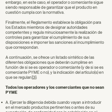
embargo, en este caso, el operador o comerciante sigue
siendo responsable de garantizar que el producto en
cuestión cumpla con la normativa.
Finalmente, el Reglamento establece la obligación para
los Estados miembros de designar autoridades
competentes y regula minuciosamente la realización de
controles para garantizar el cumplimiento de sus
disposiciones e imponer las sanciones al incumplimiento
que correspondan.
A continuación, se ofrece un listado sintético de las
diferentes obligaciones que deberán cumplirse en
función de si se es operador o comerciante (y de si se es
comerciante PYME o no), y la indicación del artículo(s) en
que se regulan
[3]
:
Todos los operadores y los comerciantes que no sean
PYME
A. Ejercer la diligencia debida cuando vayan a introducir
en el mercado productos pertinentes o antes de su