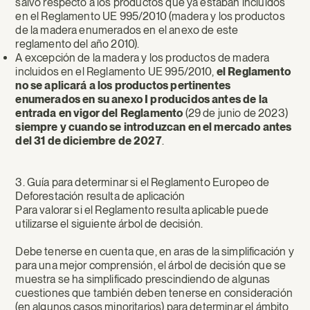
salvo respecto a los productos que ya estaban incluidos
en el Reglamento UE 995/2010 (madera y los productos
de la madera enumerados en el anexo de este
reglamento del año 2010).
A excepción de la madera y los productos de madera
incluidos en el Reglamento UE 995/2010,
el Reglamento
no se aplicará a los productos pertinentes
enumerados en su anexo I producidos antes de la
entrada en vigor del Reglamento
(29 de junio de 2023)
siempre y cuando se introduzcan en el mercado antes
del 31 de diciembre de 2027
.
3. Guía para determinar si el Reglamento Europeo de
Deforestación resulta de aplicación
Para valorar si el Reglamento resulta aplicable puede
utilizarse el siguiente árbol de decisión.
Debe tenerse en cuenta que, en aras de la simplificación y
para una mejor comprensión, el árbol de decisión que se
muestra se ha simplificado prescindiendo de algunas
cuestiones que también deben tenerse en consideración
(en algunos casos minoritarios) para determinar el ámbito