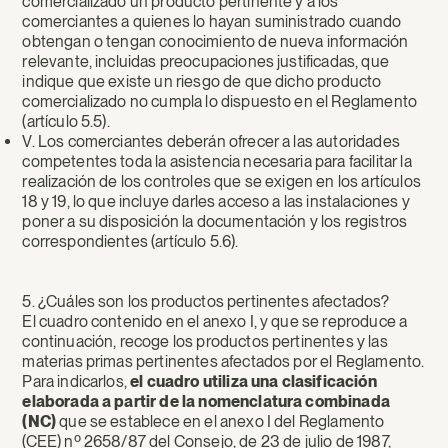
comercializado un producto pertinente y a los
comerciantes a quienes lo hayan suministrado cuando
obtengan o tengan conocimiento de nueva información
relevante, incluidas preocupaciones justificadas, que
indique que existe un riesgo de que dicho producto
comercializado no cumpla lo dispuesto en el Reglamento
(artículo 5.5).
V. Los comerciantes deberán ofrecer a las autoridades
competentes toda la asistencia necesaria para facilitar la
realización de los controles que se exigen en los artículos
18 y 19, lo que incluye darles acceso a las instalaciones y
poner a su disposición la documentación y los registros
correspondientes (artículo 5.6).
5. ¿Cuáles son los productos pertinentes afectados?
El cuadro contenido en el anexo I, y que se reproduce a
continuación, recoge los productos pertinentes y las
materias primas pertinentes afectados por el Reglamento.
Para indicarlos,
el cuadro utiliza una clasificación
elaborada a partir de la nomenclatura combinada
(NC)
que se establece en el anexo I del Reglamento
(CEE) nº 2658/87 del Consejo, de 23 de julio de 1987,