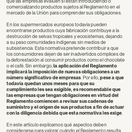
que las empresas evalúen si están introduciendo o
comercializando productos sujetos al Reglamento en el
mercado de la Unión para comprender sus obligaciones.
En los supermercados europeos todavía pueden
encontrarse productos cuya fabricación contribuye a la
destrucción de selvas tropicales y ecosistemas, dejando
a su paso comunidades indígenas sin medios de
subsistencia. Esta normativa pretende contribuir a que
los consumidores dejen de ser inadvertidos cómplices de
la deforestación al consumir productos como el chocolate
o el café. Sin embargo,
la aplicación del Reglamento
implicará la imposición de nuevas obligaciones a un
número significativo de empresas
. Por ello,
pese a que
todavía quedan unos meses para que su
cumplimiento les sea exigible, es recomendable que
las empresas que tengan obligaciones en virtud del
Reglamento comiencen a revisar sus cadenas de
suministro y el origen de sus productos a fin de actuar
con la diligencia debida que esta normativa les exige
.
En este artículo explicamos qué aspectos deben
considerarse para valorar cuándo el Reglamento resulta