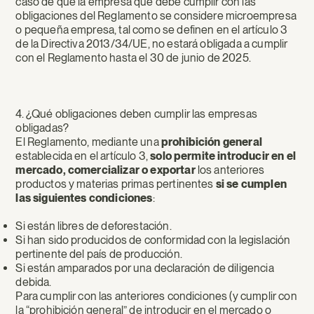
caso de que la empresa que debe cumplir con las
obligaciones del Reglamento se considere microempresa
o pequeña empresa, tal como se definen en el artículo 3
de la Directiva 2013/34/UE, no estará obligada a cumplir
con el Reglamento hasta el 30 de junio de 2025.
4. ¿Qué obligaciones deben cumplir las empresas
obligadas?
El Reglamento, mediante una
prohibición general
establecida en el artículo 3,
solo permite introducir en el
mercado, comercializar o exportar
los anteriores
productos y materias primas pertinentes
si se cumplen
las siguientes condiciones
:
Si están libres de deforestación.
Si han sido producidos de conformidad con la legislación
pertinente del país de producción.
Si están amparados por una declaración de diligencia
debida.
Para cumplir con las anteriores condiciones (y cumplir con
la “prohibición general” de introducir en el mercado o