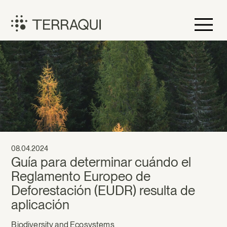
Skip
to
content
Terraqui
08.04.2024
Guía para determinar cuándo el
Reglamento Europeo de
Deforestación (EUDR) resulta de
aplicación
Biodiversity and Ecosystems