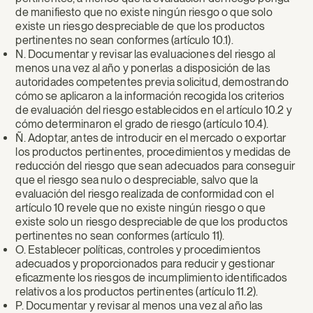
de manifiesto que no existe ningún riesgo o que solo
existe un riesgo despreciable de que los productos
pertinentes no sean conformes (artículo 10.1).
N. Documentar y revisar las evaluaciones del riesgo al
menos una vez al año y ponerlas a disposición de las
autoridades competentes previa solicitud, demostrando
cómo se aplicaron a la información recogida los criterios
de evaluación del riesgo establecidos en el artículo 10.2 y
cómo determinaron el grado de riesgo (artículo 10.4).
Ñ. Adoptar, antes de introducir en el mercado o exportar
los productos pertinentes, procedimientos y medidas de
reducción del riesgo que sean adecuados para conseguir
que el riesgo sea nulo o despreciable, salvo que la
evaluación del riesgo realizada de conformidad con el
artículo 10 revele que no existe ningún riesgo o que
existe solo un riesgo despreciable de que los productos
pertinentes no sean conformes (artículo 11).
O. Establecer políticas, controles y procedimientos
adecuados y proporcionados para reducir y gestionar
eficazmente los riesgos de incumplimiento identificados
relativos a los productos pertinentes (artículo 11.2).
P. Documentar y revisar al menos una vez al año las