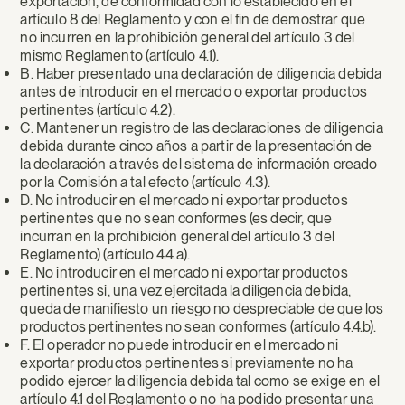
exportación, de conformidad con lo establecido en el
artículo 8 del Reglamento y con el fin de demostrar que
no incurren en la prohibición general del artículo 3 del
mismo Reglamento (artículo 4.1).
B. Haber presentado una declaración de diligencia debida
antes de introducir en el mercado o exportar productos
pertinentes (artículo 4.2).
C. Mantener un registro de las declaraciones de diligencia
debida durante cinco años a partir de la presentación de
la declaración a través del sistema de información creado
por la Comisión a tal efecto (artículo 4.3).
D. No introducir en el mercado ni exportar productos
pertinentes que no sean conformes (es decir, que
incurran en la prohibición general del artículo 3 del
Reglamento) (artículo 4.4.a).
E. No introducir en el mercado ni exportar productos
pertinentes si, una vez ejercitada la diligencia debida,
queda de manifiesto un riesgo no despreciable de que los
productos pertinentes no sean conformes (artículo 4.4.b).
F. El operador no puede introducir en el mercado ni
exportar productos pertinentes si previamente no ha
podido ejercer la diligencia debida tal como se exige en el
artículo 4.1 del Reglamento o no ha podido presentar una