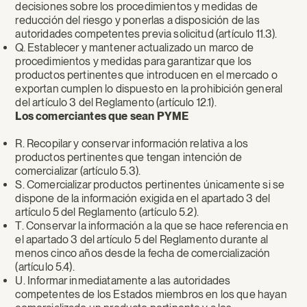
decisiones sobre los procedimientos y medidas de
reducción del riesgo y ponerlas a disposición de las
autoridades competentes previa solicitud (artículo 11.3).
Q. Establecer y mantener actualizado un marco de
procedimientos y medidas para garantizar que los
productos pertinentes que introducen en el mercado o
exportan cumplen lo dispuesto en la prohibición general
del artículo 3 del Reglamento (artículo 12.1).
Los comerciantes que sean PYME
R. Recopilar y conservar información relativa a los
productos pertinentes que tengan intención de
comercializar (artículo 5.3).
S. Comercializar productos pertinentes únicamente si se
dispone de la información exigida en el apartado 3 del
artículo 5 del Reglamento (artículo 5.2).
T. Conservar la información a la que se hace referencia en
el apartado 3 del artículo 5 del Reglamento durante al
menos cinco años desde la fecha de comercialización
(artículo 5.4).
U. Informar inmediatamente a las autoridades
competentes de los Estados miembros en los que hayan