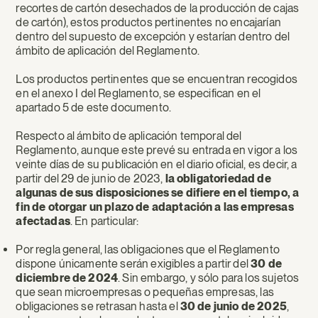
recortes de cartón desechados de la producción de cajas
de cartón), estos productos pertinentes no encajarían
dentro del supuesto de excepción y estarían dentro del
ámbito de aplicación del Reglamento.
Los productos pertinentes que se encuentran recogidos
en el anexo I del Reglamento, se especifican en el
apartado 5 de este documento.
Respecto al ámbito de aplicación temporal del
Reglamento, aunque este prevé su entrada en vigor a los
veinte días de su publicación en el diario oficial, es decir, a
partir del 29 de junio de 2023,
la obligatoriedad de
algunas de sus disposiciones se difiere en el tiempo, a
fin de otorgar un plazo de adaptación a las empresas
afectadas
. En particular:
Por regla general, las obligaciones que el Reglamento
dispone únicamente serán exigibles a partir del
30 de
diciembre de 2024
. Sin embargo, y sólo para los sujetos
que sean microempresas o pequeñas empresas, las
obligaciones se retrasan hasta el
30 de junio de 2025
,