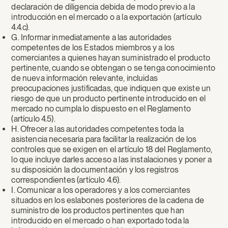
declaración de diligencia debida de modo previo a la
introducción en el mercado o a la exportación (artículo
4.4.c).
G. Informar inmediatamente a las autoridades
competentes de los Estados miembros y a los
comerciantes a quienes hayan suministrado el producto
pertinente, cuando se obtengan o se tenga conocimiento
de nueva información relevante, incluidas
preocupaciones justificadas, que indiquen que existe un
riesgo de que un producto pertinente introducido en el
mercado no cumpla lo dispuesto en el Reglamento
(artículo 4.5).
H. Ofrecer a las autoridades competentes toda la
asistencia necesaria para facilitar la realización de los
controles que se exigen en el artículo 18 del Reglamento,
lo que incluye darles acceso a las instalaciones y poner a
su disposición la documentación y los registros
correspondientes (artículo 4.6).
I. Comunicar a los operadores y a los comerciantes
situados en los eslabones posteriores de la cadena de
suministro de los productos pertinentes que han
introducido en el mercado o han exportado toda la