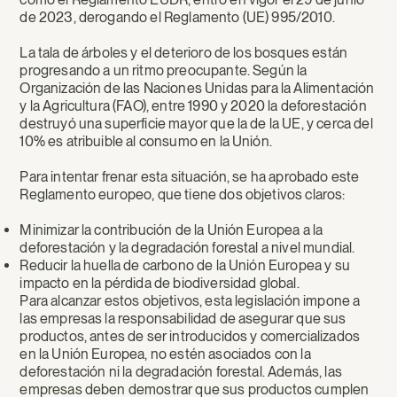
de 2023, derogando el Reglamento (UE) 995/2010.
La tala de árboles y el deterioro de los bosques están
progresando a un ritmo preocupante. Según la
Organización de las Naciones Unidas para la Alimentación
y la Agricultura (FAO), entre 1990 y 2020 la deforestación
destruyó una superficie mayor que la de la UE, y cerca del
10% es atribuible al consumo en la Unión.
Para intentar frenar esta situación, se ha aprobado este
Reglamento europeo, que tiene dos objetivos claros:
Minimizar la contribución de la Unión Europea a la
deforestación y la degradación forestal a nivel mundial.
Reducir la huella de carbono de la Unión Europea y su
impacto en la pérdida de biodiversidad global.
Para alcanzar estos objetivos, esta legislación impone a
las empresas la responsabilidad de asegurar que sus
productos, antes de ser introducidos y comercializados
en la Unión Europea, no estén asociados con la
deforestación ni la degradación forestal. Además, las
empresas deben demostrar que sus productos cumplen