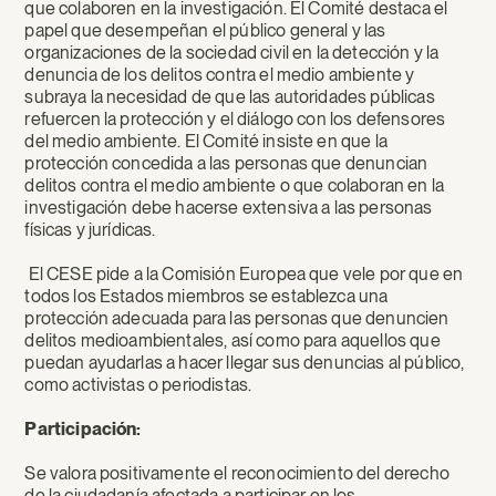
que colaboren en la investigación. El Comité destaca el
papel que desempeñan el público general y las
organizaciones de la sociedad civil en la detección y la
denuncia de los delitos contra el medio ambiente y
subraya la necesidad de que las autoridades públicas
refuercen la protección y el diálogo con los defensores
del medio ambiente. El Comité insiste en que la
protección concedida a las personas que denuncian
delitos contra el medio ambiente o que colaboran en la
investigación debe hacerse extensiva a las personas
físicas y jurídicas.
El CESE pide a la Comisión Europea que vele por que en
todos los Estados miembros se establezca una
protección adecuada para las personas que denuncien
delitos medioambientales, así como para aquellos que
puedan ayudarlas a hacer llegar sus denuncias al público,
como activistas o periodistas.
Participación:
Se valora positivamente el reconocimiento del derecho
de la ciudadanía afectada a participar en los