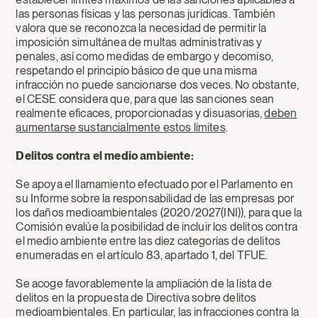
las personas físicas y las personas jurídicas. También
valora que se reconozca la necesidad de permitir la
imposición simultánea de multas administrativas y
penales, así como medidas de embargo y decomiso,
respetando el principio básico de que una misma
infracción no puede sancionarse dos veces. No obstante,
el CESE considera que, para que las sanciones sean
realmente eficaces, proporcionadas y disuasorias,
deben
aumentarse sustancialmente estos límites
.
Delitos contra el medio ambiente:
Se apoya el llamamiento efectuado por el Parlamento en
su Informe sobre la responsabilidad de las empresas por
los daños medioambientales (2020/2027(INI)), para que la
Comisión evalúe la posibilidad de incluir los delitos contra
el medio ambiente entre las diez categorías de delitos
enumeradas en el artículo 83, apartado 1, del TFUE.
Se acoge favorablemente la ampliación de la lista de
delitos en la propuesta de Directiva sobre delitos
medioambientales. En particular, las infracciones contra la