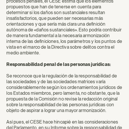
procesos penales, el CESE estima que los elementos
propuestos que han de tenerse en cuenta para
determinar si los daños son sustanciales resultan
insatisfactorios, que pueden ser necesarias más
orientaciones y que sería más clara una definición
autónoma de «daños sustanciales». Esto podría contribuir
de manera fundamental a la necesaria armonización
interna de las definiciones, los parámetros y los puntos de
vista en el marco de la Directiva sobre delitos contra el
medio ambiente.
Responsabilidad penal de las personas jurídicas:
Se reconoce que la regulación de la responsabilidad de
las sociedades y de las sociedades matrices varía
considerablemente según los ordenamientos jurídicos de
los Estados miembros, pero lamenta, no obstante, que la
propuesta de la Comisión no revise la redacción original
sobre la responsabilidad de las personas jurídicas con
objeto de aspirar a lograr una mayor armonización.
Así pues, el CESE hace hincapié en las consideraciones
del Parlamento, en su Informe sobre la responsabilidad de