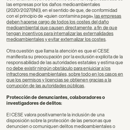
las empresas por los daños medioambientales
(2020/2027(INI)), en el sentido de que, de conformidad
con el principio de «quien contamina paga»,
las empresas
deben hacerse cargo de todos los costes del daño
medioambiental que causen directamente, a fin de que
tengan incentivos para internalizar las externalidades
medioambientales y evitar externalizar los costes
.
Otra cuestión que llama la atención es que el CESE
manifiesta su preocupación por la exclusión explícita de la
responsabilidad de las autoridades estatales y estima que
no debe existir ningún obstáculo para enjuiciar a los
infractores medioambientales, sobre todo en los casos en
que los permisos y licencias se obtienen gracias a la
corrupción de las autoridades públicas
.
Protección de denunciantes, colaboradores o
investigadores de delitos:
El CESE valora positivamente la inclusión de una
disposición sobre la protección de las personas que
denuncien o comuniquen delitos medioambientales o