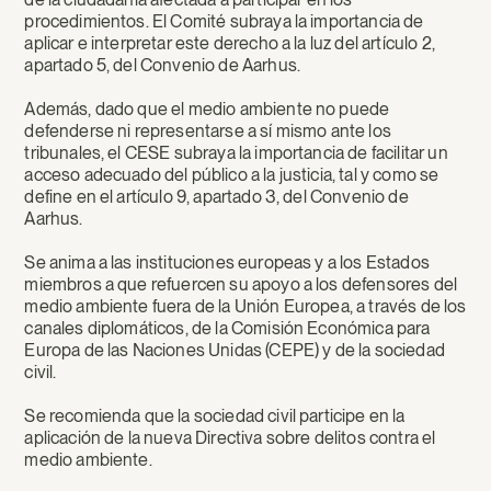
procedimientos. El Comité subraya la importancia de
aplicar e interpretar este derecho a la luz del artículo 2,
apartado 5, del Convenio de Aarhus.
Además, dado que el medio ambiente no puede
defenderse ni representarse a sí mismo ante los
tribunales, el CESE subraya la importancia de facilitar un
acceso adecuado del público a la justicia, tal y como se
define en el artículo 9, apartado 3, del Convenio de
Aarhus.
Se anima a las instituciones europeas y a los Estados
miembros a que refuercen su apoyo a los defensores del
medio ambiente fuera de la Unión Europea, a través de los
canales diplomáticos, de la Comisión Económica para
Europa de las Naciones Unidas (CEPE) y de la sociedad
civil.
Se recomienda que la sociedad civil participe en la
aplicación de la nueva Directiva sobre delitos contra el
medio ambiente.