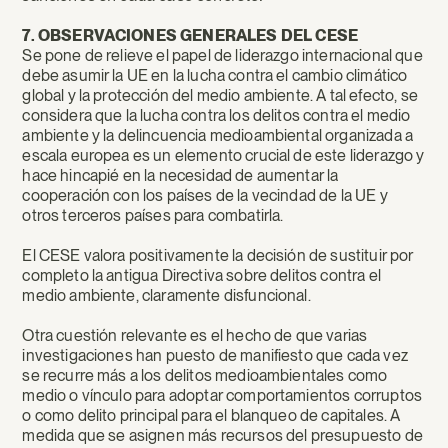
7. OBSERVACIONES GENERALES DEL CESE
Se pone de relieve el papel de liderazgo internacional que
debe asumir la UE en la lucha contra el cambio climático
global y la protección del medio ambiente. A tal efecto, se
considera que la lucha contra los delitos contra el medio
ambiente y la delincuencia medioambiental organizada a
escala europea es un elemento crucial de este liderazgo y
hace hincapié en la necesidad de aumentar la
cooperación con los países de la vecindad de la UE y
otros terceros países para combatirla.
El CESE valora positivamente la decisión de sustituir por
completo la antigua Directiva sobre delitos contra el
medio ambiente, claramente disfuncional.
Otra cuestión relevante es el hecho de que varias
investigaciones han puesto de manifiesto que cada vez
se recurre más a los delitos medioambientales como
medio o vínculo para adoptar comportamientos corruptos
o como delito principal para el blanqueo de capitales. A
medida que se asignen más recursos del presupuesto de