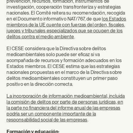
prevención, recursos, formación, instrumentos de
investigación, cooperación transfronteriza y estrategias
nacionales. El Comité reitera su recomendación, recogida
en el Documento informativo NAT/767, de que
los Estados
miembros de la UE cuente con fuerzas del orden, fiscales,
jueces y tribunales especializados que se ocupen de los
delitos contra el medio ambiente
.
El CESE considera que la Directiva sobre delitos
medioambientales solo puede ser eficaz si va
acompañada de recursos y formación adecuados en los
Estados miembros. El CESE estima que las estrategias
nacionales propuestas en el marco de la Directiva sobre
delitos medioambientales constituyen un primer paso
positivo en la dirección correcta.
La incorporación de información medioambiental, incluida
la comisión de delitos por parte de personas jurídicas, en
la parte no financiera del informe anual de las empresas
podría ser un componente importante de la
responsabilidad social de las empresas
.
Formación y educación: