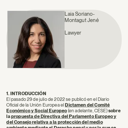
Laia Soriano-
Montagut Jené
Lawyer
1. INTRODUCCIÓN
El pasado 29 de julio de 2022 se publicó en el Diario
Oficial de la Unión Europea el
Dictamen del Comité
Económico y Social Europeo
(en adelante, CESE)
sobre
la
propuesta de Directiva del Parlamento Europeo y
del Consejo relativa a la protección del medio
ambiente mediante el Derecho penal y por la que se