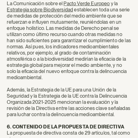
La Comunicación sobre el
Pacto Verde Europeo
y la
Estrategia sobre Biodiversidad
establecen toda una serie
de medidas de protección del medio ambiente que se
refuerzan e influyen mutuamente, reuniéndolas en un
enfoque holístico. Las medidas de Derecho penal se
utilizan como último recurso cuando otras medidas no
han sido suficientes para garantizar el cumplimiento de las
normas. Así pues, los indicadores medioambientales
relativos, por ejemplo, al grado de contaminación
atmosférica o a la biodiversidad medirían la eficacia de la
estrategia global para mejorar el medio ambiente, y no
solo la eficacia del nuevo enfoque contra la delincuencia
medioambiental.
Además, la Estrategia de la UE para una Unión de la
Seguridad y la Estrategia de la UE contra la Delincuencia
Organizada 2021-2025 mencionan la evaluación y la
revisión de la Directiva entre las acciones clave señaladas
para luchar contra la delincuencia medioambiental.
6. CONTENIDO DE LA PROPUESTA DE DIRECTIVA
La propuesta de directiva consta de 29 artículos, tal como