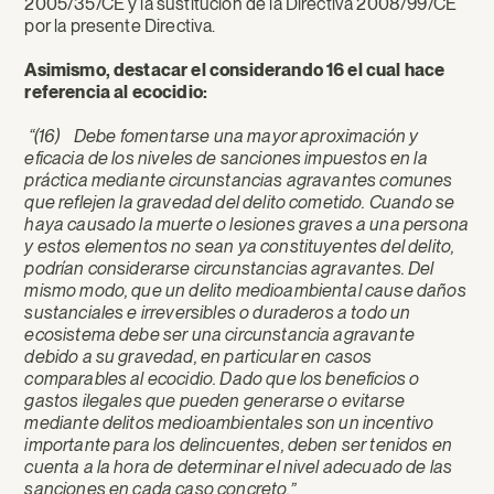
2005/35/CE y la sustitución de la Directiva 2008/99/CE
por la presente Directiva.
Asimismo, destacar el considerando 16 el cual hace
referencia al ecocidio:
“(16) Debe fomentarse una mayor aproximación y
eficacia de los niveles de sanciones impuestos en la
práctica mediante circunstancias agravantes comunes
que reflejen la gravedad del delito cometido. Cuando se
haya causado la muerte o lesiones graves a una persona
y estos elementos no sean ya constituyentes del delito,
podrían considerarse circunstancias agravantes. Del
mismo modo, que un delito medioambiental cause daños
sustanciales e irreversibles o duraderos a todo un
ecosistema debe ser una circunstancia agravante
debido a su gravedad, en particular en casos
comparables al ecocidio. Dado que los beneficios o
gastos ilegales que pueden generarse o evitarse
mediante delitos medioambientales son un incentivo
importante para los delincuentes, deben ser tenidos en
cuenta a la hora de determinar el nivel adecuado de las
sanciones en cada caso concreto.”