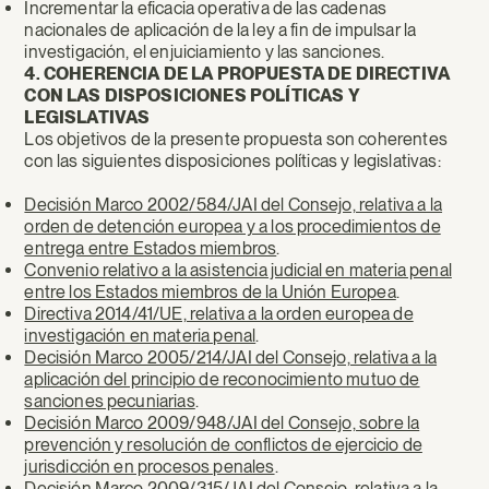
Incrementar la eficacia operativa de las cadenas
nacionales de aplicación de la ley a fin de impulsar la
investigación, el enjuiciamiento y las sanciones.
4. COHERENCIA DE LA PROPUESTA DE DIRECTIVA
CON LAS DISPOSICIONES POLÍTICAS Y
LEGISLATIVAS
Los objetivos de la presente propuesta son coherentes
con las siguientes disposiciones políticas y legislativas:
Decisión Marco 2002/584/JAI del Consejo, relativa a la
orden de detención europea y a los procedimientos de
entrega entre Estados miembros
.
Convenio relativo a la asistencia judicial en materia penal
entre los Estados miembros de la Unión Europea
.
Directiva 2014/41/UE, relativa a la orden europea de
investigación en materia penal
.
Decisión Marco 2005/214/JAI del Consejo, relativa a la
aplicación del principio de reconocimiento mutuo de
sanciones pecuniarias
.
Decisión Marco 2009/948/JAI del Consejo, sobre la
prevención y resolución de conflictos de ejercicio de
jurisdicción en procesos penales
.
Decisión Marco 2009/315/JAI del Consejo, relativa a la