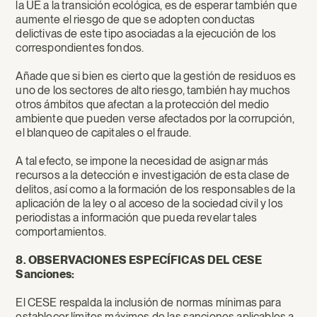
la UE a la transición ecológica, es de esperar también que
aumente el riesgo de que se adopten conductas
delictivas de este tipo asociadas a la ejecución de los
correspondientes fondos.
Añade que si bien es cierto que la gestión de residuos es
uno de los sectores de alto riesgo, también hay muchos
otros ámbitos que afectan a la protección del medio
ambiente que pueden verse afectados por la corrupción,
el blanqueo de capitales o el fraude.
A tal efecto, se impone la necesidad de asignar más
recursos a la detección e investigación de esta clase de
delitos, así como a la formación de los responsables de la
aplicación de la ley o al acceso de la sociedad civil y los
periodistas a información que pueda revelar tales
comportamientos.
8. OBSERVACIONES ESPECÍFICAS DEL CESE
Sanciones:
El CESE respalda la inclusión de normas mínimas para
establecer límites máximos de las sanciones aplicables a