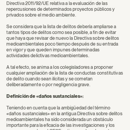
Directiva 2011/92/UE relativa a la evaluación de las
repercusiones de determinados proyectos públicos y
privados sobre el medio ambiente.
Se considera que la lista de delitos debería ampliarse a
tantos tipos de delitos como sea posible, a fin de evitar
que haya que revisar de nuevo la Directiva sobre delitos
medioambientales poco tiempo después de su entrada
en vigor y que queden impunes determinadas
actividades delictivas medioambientales.
A tal efecto, se anima a los colegisladores a proponer
cualquier ampliación de la lista de conductas constitutivas
de delito cuando sean ilícitas y se cometan
deliberadamente o por negligencia grave.
Definición de «daños sustanciales»:
Teniendo en cuenta que la ambigüedad del término
«daños sustanciales» en la antigua Directiva sobre delitos
medioambientales ha sido considerada un obstáculo
importante para la eficacia de las investigaciones y los