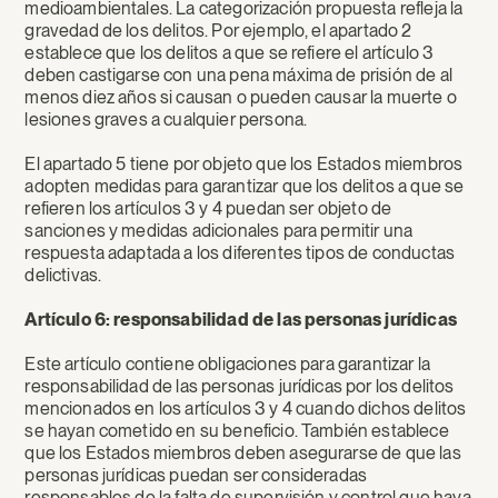
medioambientales. La categorización propuesta refleja la
gravedad de los delitos. Por ejemplo, el apartado 2
establece que los delitos a que se refiere el artículo 3
deben castigarse con una pena máxima de prisión de al
menos diez años si causan o pueden causar la muerte o
lesiones graves a cualquier persona.
El apartado 5 tiene por objeto que los Estados miembros
adopten medidas para garantizar que los delitos a que se
refieren los artículos 3 y 4 puedan ser objeto de
sanciones y medidas adicionales para permitir una
respuesta adaptada a los diferentes tipos de conductas
delictivas.
Artículo 6: responsabilidad de las personas jurídicas
Este artículo contiene obligaciones para garantizar la
responsabilidad de las personas jurídicas por los delitos
mencionados en los artículos 3 y 4 cuando dichos delitos
se hayan cometido en su beneficio. También establece
que los Estados miembros deben asegurarse de que las
personas jurídicas puedan ser consideradas
responsables de la falta de supervisión y control que haya