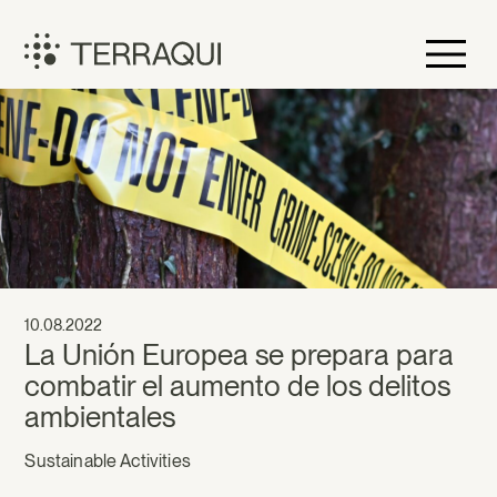
Skip
to
content
Terraqui
10.08.2022
La Unión Europea se prepara para
combatir el aumento de los delitos
ambientales
Sustainable Activities