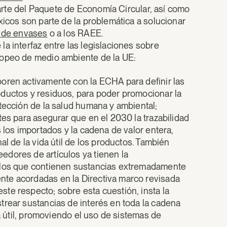
te del Paquete de Economía Circular, así como
xicos son parte de la problemática a solucionar
s de envases
o a los RAEE.
a interfaz entre las legislaciones sobre
ropeo de medio ambiente de la UE:
oren activamente con la ECHA para definir las
oductos y residuos, para poder promocionar la
tección de la salud humana y ambiental;
tes para asegurar que en el 2030 la trazabilidad
 los importados y la cadena de valor entera,
al de la vida útil de los productos. También
veedores de artículos ya tienen la
culos que contienen sustancias extremadamente
te acordadas en la Directiva marco revisada
te respecto; sobre esta cuestión, insta la
trear sustancias de interés en toda la cadena
da útil, promoviendo el uso de sistemas de