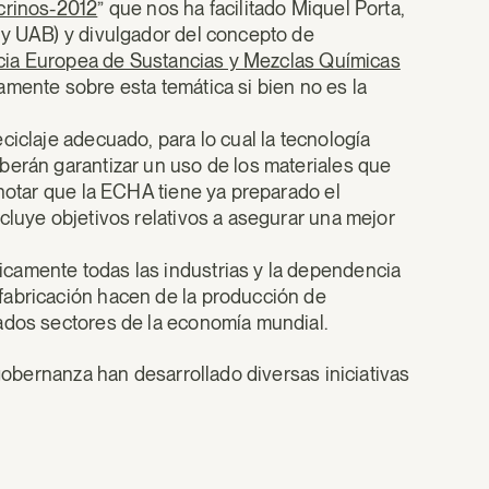
ocrinos-2012
” que nos ha facilitado Miquel Porta,
 y UAB) y divulgador del concepto de
ia Europea de Sustancias y Mezclas Químicas
amente sobre esta temática si bien no es la
ciclaje adecuado, para lo cual la tecnología
berán garantizar un uso de los materiales que
 notar que la ECHA tiene ya preparado el
ncluye objetivos relativos a asegurar una mejor
camente todas las industrias y la dependencia
fabricación hacen de la producción de
ados sectores de la economía mundial.
 gobernanza han desarrollado diversas iniciativas