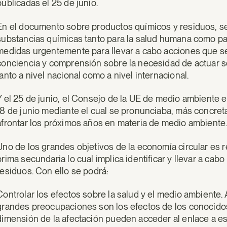
publicadas el 25 de junio.
En el documento sobre productos químicos y residuos, se 
substancias químicas tanto para la salud humana como par
medidas urgentemente para llevar a cabo acciones que se
conciencia y comprensión sobre la necesidad de actuar s
tanto a nivel nacional como a nivel internacional.
Y el 25 de junio, el Consejo de la UE de medio ambiente e
18 de junio mediante el cual se pronunciaba, más concret
afrontar los próximos años en materia de medio ambiente
Uno de los grandes objetivos de la economía circular es r
prima secundaria lo cual implica identificar y llevar a cabo
residuos. Con ello se podrá:
Controlar los efectos sobre la salud y el medio ambiente. A
grandes preocupaciones son los efectos de los conocidos
dimensión de la afectación pueden acceder al enlace a es