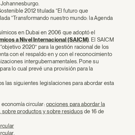
n Johannesburgo.
stenible 2012 titulada “El futuro que
ulada “Transformando nuestro mundo: la Agenda
uímicos en Dubai en 2006 que adoptó el
micos a Nivel Internacional (SAICM)
. El SAICM
“objetivo 2020” para la gestión racional de los
enta con el respaldo en y con el reconocimiento
anizaciones intergubernamentales. Pone su
ara lo cual prevé una provisión para la
os las siguientes legislaciones para abordar esta
 economía circular:
opciones para abordar la
s, sobre productos y sobre residuos
de 16 de
rcular
rcular
.