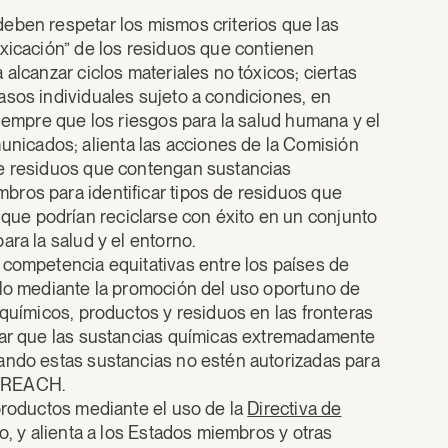
eben respetar los mismos criterios que las
oxicación” de los residuos que contienen
alcanzar ciclos materiales no tóxicos; ciertas
asos individuales sujeto a condiciones, en
siempre que los riesgos para la salud humana y el
icados; alienta las acciones de la Comisión
de residuos que contengan sustancias
bros para identificar tipos de residuos que
ue podrían reciclarse con éxito en un conjunto
ra la salud y el entorno.
 competencia equitativas entre los países de
plo mediante la promoción del uso oportuno de
 químicos, productos y residuos en las fronteras
izar que las sustancias químicas extremadamente
ando estas sustancias no estén autorizadas para
el REACH.
 productos mediante el uso de la
Directiva de
o, y alienta a los Estados miembros y otras