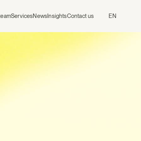
team
Services
News
Insights
Contact us
EN