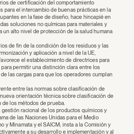
ios de certificación del comportamiento
s para el intercambio de buenas prácticas en la
upantes en la fase de diseño; hace hincapié en
uidas soluciones no químicas para materiales y
za un alto nivel de protección de la salud humana
os de fin de la condición de los residuos y las
onización y aplicación a nivel de la UE,
avorece el establecimiento de directrices para
ara permitir una distinción clara entre los
ón de las cargas para que los operadores cumplan
ente entre las normas sobre clasificación de
nueva orientación técnica sobre clasificación de
ón de los métodos de prueba.
 gestión racional de los productos químicos y
rama de las Naciones Unidas para el Medio
o y Minamata y el SAICM; insta a la Comisión y
tivamente a su desarrollo e implementación y al