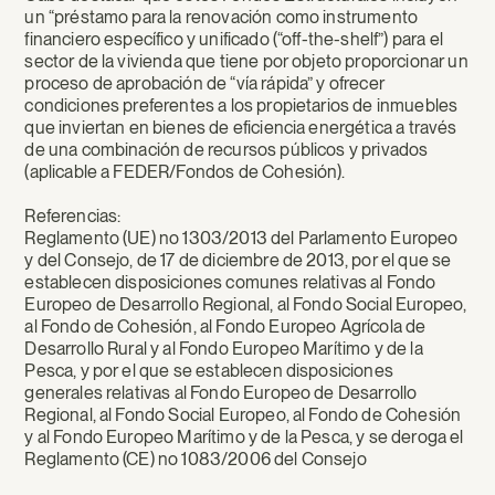
un “préstamo para la renovación como instrumento
financiero específico y unificado (“off-the-shelf”) para el
sector de la vivienda que tiene por objeto proporcionar un
proceso de aprobación de “vía rápida” y ofrecer
condiciones preferentes a los propietarios de inmuebles
que inviertan en bienes de eficiencia energética a través
de una combinación de recursos públicos y privados
(aplicable a FEDER/Fondos de Cohesión).
Referencias:
Reglamento (UE) no 1303/2013 del Parlamento Europeo
y del Consejo, de 17 de diciembre de 2013, por el que se
establecen disposiciones comunes relativas al Fondo
Europeo de Desarrollo Regional, al Fondo Social Europeo,
al Fondo de Cohesión, al Fondo Europeo Agrícola de
Desarrollo Rural y al Fondo Europeo Marítimo y de la
Pesca, y por el que se establecen disposiciones
generales relativas al Fondo Europeo de Desarrollo
Regional, al Fondo Social Europeo, al Fondo de Cohesión
y al Fondo Europeo Marítimo y de la Pesca, y se deroga el
Reglamento (CE) no 1083/2006 del Consejo