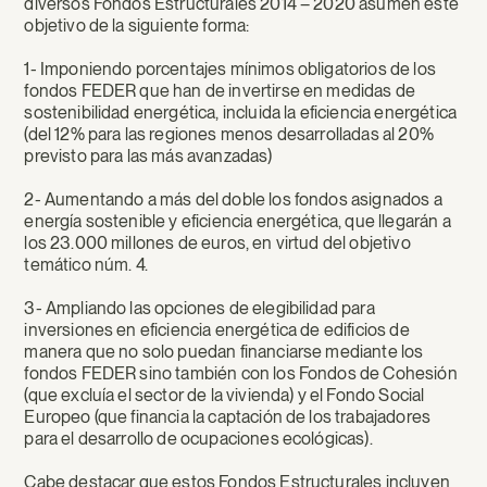
diversos Fondos Estructurales 2014 – 2020 asumen este
objetivo de la siguiente forma:
1- Imponiendo porcentajes mínimos obligatorios de los
fondos FEDER que han de invertirse en medidas de
sostenibilidad energética, incluida la eficiencia energética
(del 12% para las regiones menos desarrolladas al 20%
previsto para las más avanzadas)
2- Aumentando a más del doble los fondos asignados a
energía sostenible y eficiencia energética, que llegarán a
los 23.000 millones de euros, en virtud del objetivo
temático núm. 4.
3- Ampliando las opciones de elegibilidad para
inversiones en eficiencia energética de edificios de
manera que no solo puedan financiarse mediante los
fondos FEDER sino también con los Fondos de Cohesión
(que excluía el sector de la vivienda) y el Fondo Social
Europeo (que financia la captación de los trabajadores
para el desarrollo de ocupaciones ecológicas).
Cabe destacar que estos Fondos Estructurales incluyen