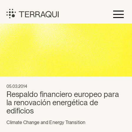
Skip
to
content
Terraqui
05.03.2014
Respaldo financiero europeo para
la renovación energética de
edificios
Climate Change and Energy Transition