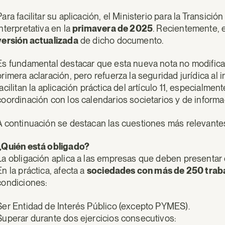
Para facilitar su aplicación, el Ministerio para la Transic
interpretativa en la
primavera de 2025
. Recientemente, e
versión actualizada
de dicho documento.
Es fundamental destacar que esta nueva nota no modifica l
primera aclaración, pero refuerza la seguridad jurídica al 
facilitan la aplicación práctica del artículo 11, especialme
coordinación con los calendarios societarios y de informa
A continuación se destacan las cuestiones más relevantes 
¿Quién está obligado?
La obligación aplica a las empresas que deben presentar 
En la práctica, afecta a
sociedades con más de 250 trab
condiciones:
Ser Entidad de Interés Público (excepto PYMES).
Superar durante dos ejercicios consecutivos: