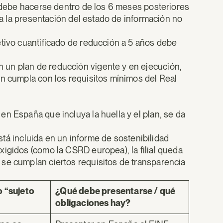
n debe hacerse dentro de los 6 meses posteriores
ara la presentación del estado de información no
jetivo cuantificado de reducción a 5 años debe
n un plan de reducción vigente y en ejecución,
an cumpla con los requisitos mínimos del Real
en España que incluya la huella y el plan, se da
 está incluida en un informe de sostenibilidad
igidos (como la CSRD europea), la filial queda
se cumplan ciertos requisitos de transparencia
 “sujeto
¿Qué debe presentarse / qué
obligaciones hay?