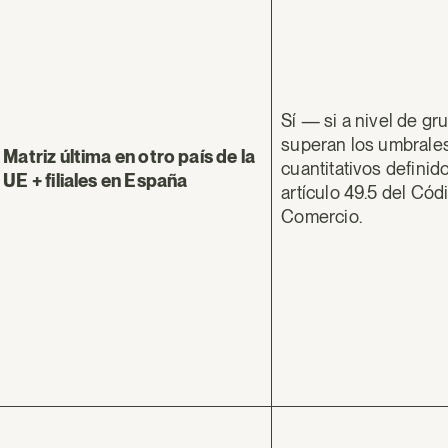
Sí — si a nivel de gr
superan los umbrale
Matriz última en otro país de la
cuantitativos definid
UE + filiales en España
artículo 49.5 del Cód
Comercio.