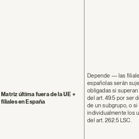
Depende — las filial
españolas serán suj
obligadas si superan 
Matriz última fuera de la UE +
del art. 49.5 por ser
filiales en España
de un subgrupo, o s
individualmente los 
del art. 262.5 LSC.