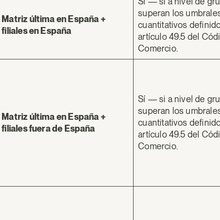
Sí — si a nivel de gr
superan los umbrale
Matriz última en España +
cuantitativos definid
filiales en España
artículo 49.5 del Cód
Comercio.
Sí — si a nivel de gr
superan los umbrale
Matriz última en España +
cuantitativos definid
filiales fuera de España
artículo 49.5 del Cód
Comercio.