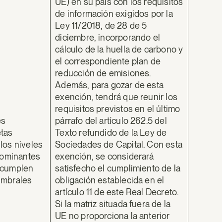
UE) en su país con los requisitos
de información exigidos por la
Ley 11/2018, de 28 de 5
diciembre, incorporando el
cálculo de la huella de carbono y
el correspondiente plan de
reducción de emisiones.
Además, para gozar de esta
exención, tendrá que reunir los
requisitos previstos en el último
es
párrafo del artículo 262.5 del
etas
Texto refundido de la Ley de
los niveles
Sociedades de Capital. Con esta
 dominantes
exención, se considerará
i cumplen
satisfecho el cumplimiento de la
umbrales
obligación establecida en el
artículo 11 de este Real Decreto.
Si la matriz situada fuera de la
UE no proporciona la anterior