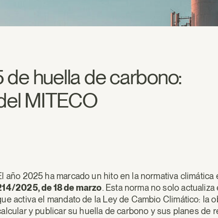
 de huella de carbono:
a del MITECO
El año 2025 ha marcado un hito en la normativa climática
214/2025, de 18 de marzo
. Esta norma no solo actualiza
que activa el mandato de la Ley de Cambio Climático: la
calcular y publicar su huella de carbono y sus planes de 