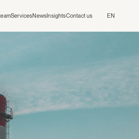
team
Services
News
Insights
Contact us
EN