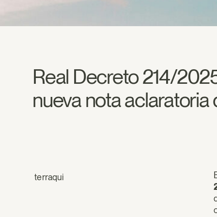
Real Decreto 214/2025
nueva nota aclaratori
terraqui