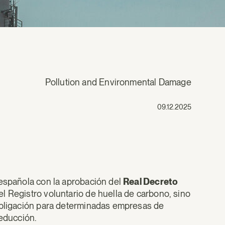
Pollution and Environmental Damage
09.12.2025
 española con la aprobación del
Real Decreto
 el Registro voluntario de huella de carbono, sino
 obligación para determinadas empresas de
reducción.