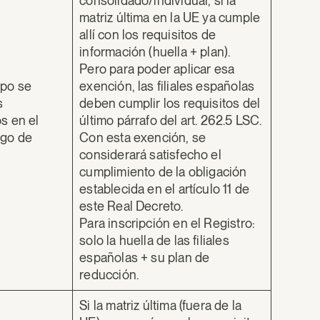
consolidado/individual, si la
matriz última en la UE ya cumple
allí con los requisitos de
información (huella + plan).
Pero para poder aplicar esa
upo se
exención, las filiales españolas
s
deben cumplir los requisitos del
os en el
último párrafo del art. 262.5 LSC.
igo de
Con esta exención, se
considerará satisfecho el
cumplimiento de la obligación
establecida en el artículo 11 de
este Real Decreto.
Para inscripción en el Registro:
solo la huella de las filiales
españolas + su plan de
reducción.
Si la matriz última (fuera de la