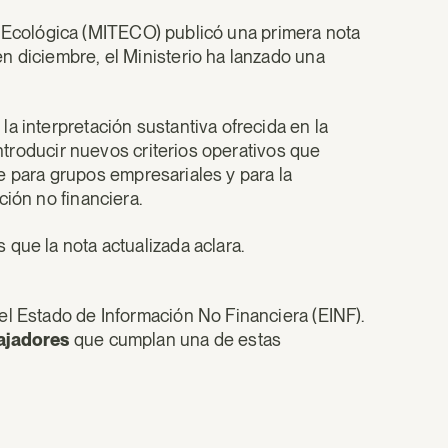
ión Ecológica (MITECO) publicó una primera nota
n diciembre, el Ministerio ha lanzado una
a interpretación sustantiva ofrecida en la
introducir nuevos criterios operativos que
nte para grupos empresariales y para la
ción no financiera.
que la nota actualizada aclara.
el Estado de Información No Financiera (EINF).
ajadores
que cumplan una de estas