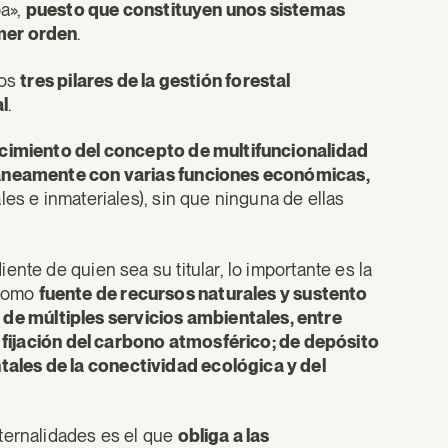
pa»,
puesto que constituyen unos sistemas
imer orden
.
los
tres pilares de la gestión forestal
al
.
imiento del concepto de multifuncionalidad
áneamente con varias funciones económicas,
les e inmateriales), sin que ninguna de ellas
nte de quien sea su titular, lo importante es la
 como
fuente de recursos naturales y sustento
 múltiples servicios ambientales, entre
de fijación del carbono atmosférico; de depósito
ales de la conectividad ecológica y del
ternalidades es el que
obliga a las