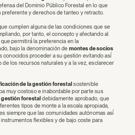
fensa del Dominio Público Forestal en lo que
 preferente y derechos de tanteo y retracto.
 que cumplen alguna de las condiciones que se
mpliando, por tanto, el concepto y afectando al
ue permitirá́ la preferencia en la
lado, bajo la denominación de
montes de socios
es conocidos proceder a su gestión evitando así́
de los recursos naturales y a la vez, esclarecer
ficación de la gestión forestal
sostenible
aba muy costoso e inabordable por parte sus
 gestión forestal
debidamente aprobado, que
iferentes tipos de monte a la escala apropiada,
les siempre que las comunidades autónomas así́
 instrumentos flexibles y de bajo coste para