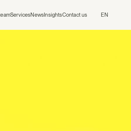
team
Services
News
Insights
Contact us
EN