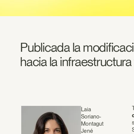
Publicada la modificac
hacia la infraestructura
Laia
Soriano-
Montagut
Jené