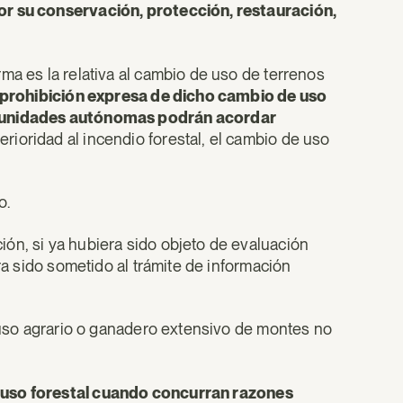
or su conservación, protección, restauración,
ma es la relativa al cambio de uso de terrenos
a prohibición expresa de dicho cambio de uso
unidades autónomas podrán acordar
rioridad al incendio forestal, el cambio de uso
o.
ón, si ya hubiera sido objeto de evaluación
ra sido sometido al trámite de información
l uso agrario o ganadero extensivo de montes no
 uso forestal cuando concurran razones