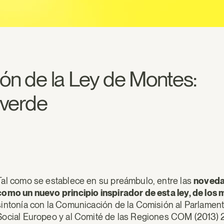
ión de la Ley de Montes:
 verde
Tal como se establece en su preámbulo, entre las
noved
como un nuevo principio inspirador de esta ley, de los
sintonía con la Comunicación de la Comisión al Parlamen
Social Europeo y al Comité de las Regiones COM (2013) 