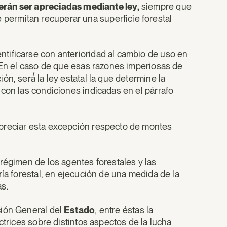
erán ser apreciadas mediante ley,
siempre que
permitan recuperar una superficie forestal
tificarse con anterioridad al cambio de uso en
. En el caso de que esas razones imperiosas de
n, será́ la ley estatal la que determine la
con las condiciones indicadas en el párrafo
apreciar esta excepción respecto de montes
régimen de los agentes forestales y las
ría forestal, en ejecución de una medida de la
s.
ción General del
Estado
, entre éstas la
ctrices sobre distintos aspectos de la lucha