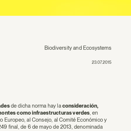
Biodiversity and Ecosystems
23.07.2015
ades
de dicha norma hay la
consideración,
 montes
como infraestructuras verdes
, en
to Europeo, al Consejo, al Comité Económico y
249 final, de 6 de mayo de 2013, denominada