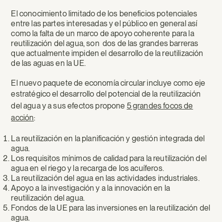
El conocimiento limitado de los beneficios potenciales
entre las partes interesadas y el público en general así
como la falta de un marco de apoyo coherente para la
reutilización del agua, son dos de las grandes barreras
que actualmente impiden el desarrollo de la reutilización
de las aguas en la UE.
El nuevo paquete de economía circular incluye como eje
estratégico el desarrollo del
potencial de la reutilización
del agua y a sus efectos propone
5 grandes focos de
acción
:
La reutilización en la planificación y gestión integrada del
agua.
Los requisitos mínimos de calidad para la reutilización del
agua en el riego y la recarga de los acuíferos.
La reutilización del agua en las actividades industriales.
Apoyo a la investigación y a la innovación en la
reutilización del agua.
Fondos de la UE para las inversiones en la reutilización del
agua.