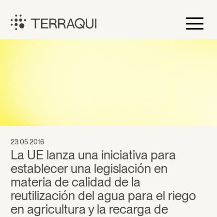
Skip
to
content
Terraqui
23.05.2016
La UE lanza una iniciativa para
establecer una legislación en
materia de calidad de la
reutilización del agua para el riego
en agricultura y la recarga de