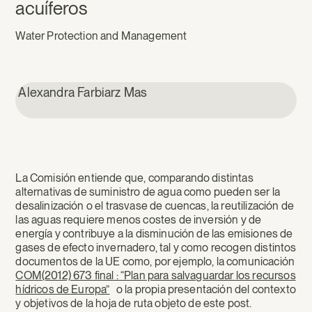
acuíferos
Water Protection and Management
Alexandra Farbiarz Mas
La Comisión entiende que, comparando distintas
alternativas de suministro de agua como pueden ser la
desalinización o el trasvase de cuencas, la reutilización de
las aguas requiere menos costes de inversión y de
energía y contribuye a la disminución de las emisiones de
gases de efecto invernadero, tal y como recogen distintos
documentos de la UE como, por ejemplo, la comunicación
COM(2012) 673 final : “Plan para salvaguardar los recursos
hídricos de Europa”
o la propia presentación del contexto
y objetivos de la hoja de ruta objeto de este post.