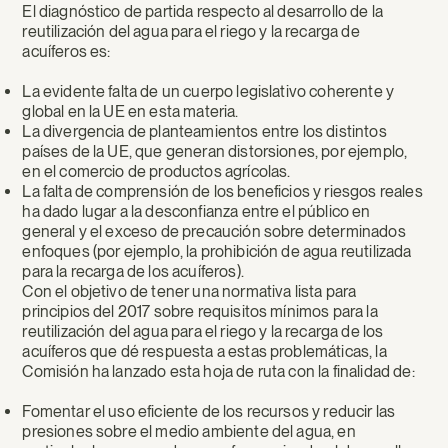
El diagnóstico de partida respecto al desarrollo de la
reutilización del agua para el riego y la recarga de
acuíferos es:
La evidente falta de un cuerpo legislativo coherente y
global en la UE en esta materia.
La divergencia de planteamientos entre los distintos
países de la UE, que generan distorsiones, por ejemplo,
en el comercio de productos agrícolas.
La falta de comprensión de los beneficios y riesgos reales
ha dado lugar a la desconfianza entre el público en
general y el exceso de precaución sobre determinados
enfoques (por ejemplo, la prohibición de agua reutilizada
para la recarga de los acuíferos).
Con el objetivo de tener una normativa lista para
principios del 2017 sobre requisitos mínimos para la
reutilización del agua para el riego y la recarga de los
acuíferos que dé respuesta a estas problemáticas, la
Comisión ha lanzado esta hoja de ruta con la finalidad de:
Fomentar el uso eficiente de los recursos y reducir las
presiones sobre el medio ambiente del agua, en