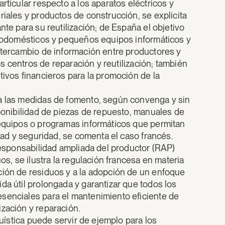
rticular respecto a los aparatos eléctricos y
riales y productos de construcción, se explicita
nte para su reutilización; de España el objetivo
ctrodomésticos y pequeños equipos informáticos y
intercambio de información entre productores y
los centros de reparación y reutilización; también
tivos financieros para la promoción de la
 a las medidas de fomento, según convenga y sin
sponibilidad de piezas de repuesto, manuales de
 equipos o programas informáticos que permitan
idad y seguridad, se comenta el caso francés.
 responsabilidad ampliada del productor (RAP)
os, se ilustra la regulación francesa en materia
ción de residuos y a la adopción de un enfoque
da útil prolongada y garantizar que todos los
senciales para el mantenimiento eficiente de
zación y reparación.
suística puede servir de ejemplo para los