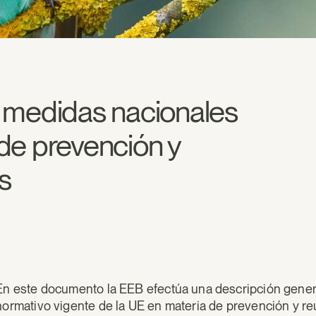
 medidas nacionales
de prevención y
s
En este documento la EEB efectúa una descripción genera
normativo vigente de la UE en materia de prevención y reu