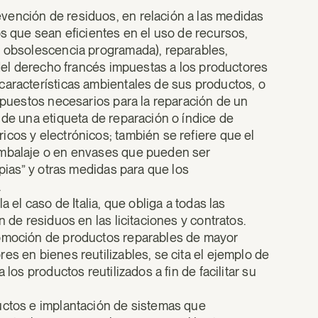
vención de residuos, en relación a las medidas
os que sean eficientes en el uso de recursos,
e obsolescencia programada), reparables,
s del derecho francés impuestas a los productores
características ambientales de sus productos, o
repuestos necesarios para la reparación de un
 de una etiqueta de reparación o índice de
cos y electrónicos; también se refiere que el
embalaje o en envases que pueden ser
mpias” y otras medidas para que los
.
 el caso de Italia, que obliga a todas las
 de residuos en las licitaciones y contratos.
romoción de productos reparables de mayor
es en bienes reutilizables, se cita el ejemplo de
los productos reutilizados a fin de facilitar su
uctos e implantación de sistemas que