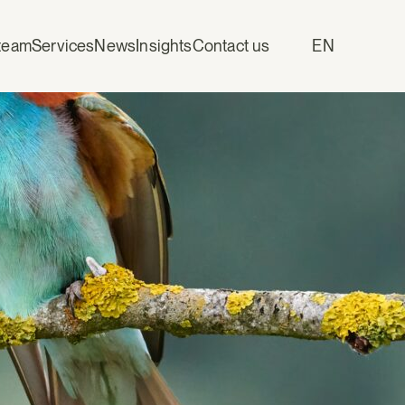
team
Services
News
Insights
Contact us
EN