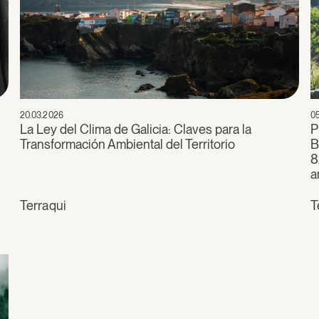
20.03.2026
0
La Ley del Clima de Galicia: Claves para la
P
Transformación Ambiental del Territorio
B
8
a
Terraqui
T