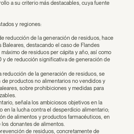
ollo a su criterio más destacables, cuya fuente
stados y regiones:
 de reducción de la generación de residuos, hace
as Baleares, destacando el caso de Flandes
vel máximo de residuos per cápita y año, así como
0 y de reducción significativa de generación de
a reducción de la generación de residuos, se
n de productos no alimentarios no vendidos y
Baleares, sobre prohibiciones y medidas para
zables.
ario, señala los ambiciosos objetivos en la
 en la lucha contra el desperdicio alimentario;
ción de alimentos y productos farmacéuticos, en
e los donantes de alimentos.
 prevención de residuos, concretamente de