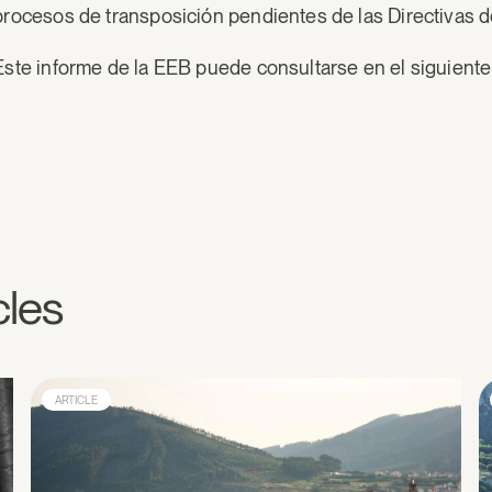
procesos de transposición pendientes de las Directivas 
Este informe de la EEB puede consultarse en el siguient
cles
ARTICLE