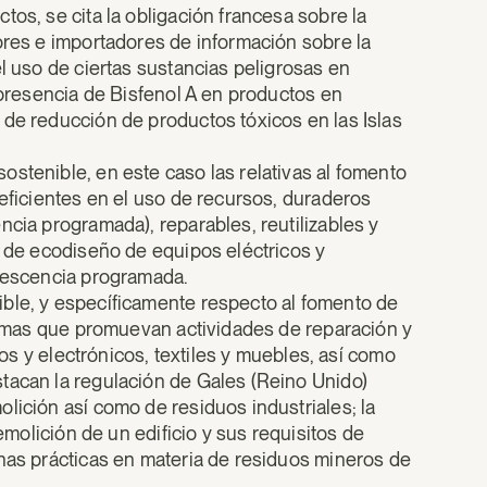
tos, se cita la obligación francesa sobre la
ores e importadores de información sobre la
el uso de ciertas sustancias peligrosas en
a presencia de Bisfenol A en productos en
 de reducción de productos tóxicos en las Islas
stenible, en este caso las relativas al fomento
 eficientes en el uso de recursos, duraderos
ncia programada), reparables, reutilizables y
a de ecodiseño de equipos eléctricos y
olescencia programada.
ible, y específicamente respecto al fomento de
stemas que promuevan actividades de reparación y
cos y electrónicos, textiles y muebles, así como
tacan la regulación de Gales (Reino Unido)
lición así como de residuos industriales; la
demolición de un edificio y sus requisitos de
enas prácticas en materia de residuos mineros de