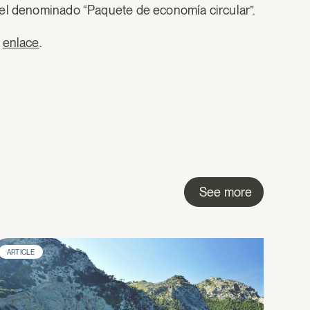
del denominado “Paquete de economía circular”.
e
enlace
.
See more
ARTICLE