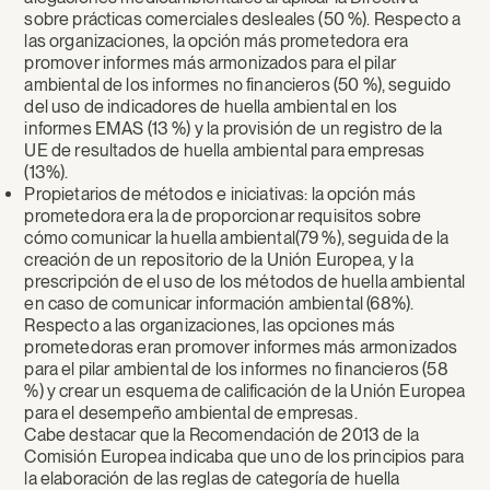
sobre prácticas comerciales desleales (50 %). Respecto a
las organizaciones, la opción más prometedora era
promover informes más armonizados para el pilar
ambiental de los informes no financieros (50 %), seguido
del uso de indicadores de huella ambiental en los
informes EMAS (13 %) y la provisión de un registro de la
UE de resultados de huella ambiental para empresas
(13%).
Propietarios de métodos e iniciativas: la opción más
prometedora era la de proporcionar requisitos sobre
cómo comunicar la huella ambiental(79 %), seguida de la
creación de un repositorio de la Unión Europea, y la
prescripción de el uso de los métodos de huella ambiental
en caso de comunicar información ambiental (68%).
Respecto a las organizaciones, las opciones más
prometedoras eran promover informes más armonizados
para el pilar ambiental de los informes no financieros (58
%) y crear un esquema de calificación de la Unión Europea
para el desempeño ambiental de empresas.
Cabe destacar que la Recomendación de 2013 de la
Comisión Europea indicaba que uno de los principios para
la elaboración de las reglas de categoría de huella