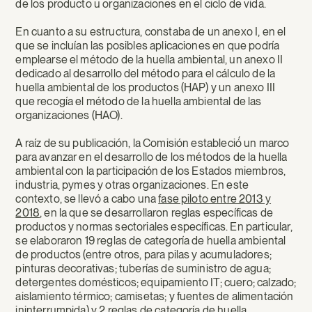
de los producto u organizaciones en el ciclo de vida.
En cuanto a su estructura, constaba de un anexo I, en el
que se incluían las posibles aplicaciones en que podría
emplearse el método de la huella ambiental, un anexo II
dedicado al desarrollo del método para el cálculo de la
huella ambiental de los productos (HAP) y un anexo III
que recogía el método de la huella ambiental de las
organizaciones (HAO).
A raíz de su publicación, la Comisión estableció́ un marco
para avanzar en el desarrollo de los métodos de la huella
ambiental con la participación de los Estados miembros,
industria, pymes y otras organizaciones. En este
contexto, se llevó a cabo una
fase piloto entre 2013 y
2018
, en la que se desarrollaron reglas específicas de
productos y normas sectoriales específicas. En particular,
se elaboraron 19 reglas de categoría de huella ambiental
de productos (entre otros, para pilas y acumuladores;
pinturas decorativas; tuberías de suministro de agua;
detergentes domésticos; equipamiento IT; cuero; calzado;
aislamiento térmico; camisetas; y fuentes de alimentación
ininterrumpida) y 2 reglas de categoría de huella