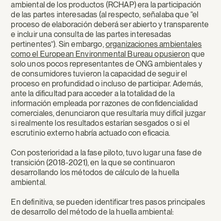
ambiental de los productos (RCHAP) era la participación
de las partes interesadas (al respecto, señalaba que “el
proceso de elaboración deberá ser abierto y transparente
e incluir una consulta de las partes interesadas
pertinentes”). Sin embargo,
organizaciones ambientales
como el European Environmental Bureau opusieron
que
solo unos pocos representantes de ONG ambientales y
de consumidores tuvieron la capacidad de seguir el
proceso en profundidad o incluso de participar. Además,
ante la dificultad para acceder a la totalidad de la
información empleada por razones de confidencialidad
comerciales, denunciaron que resultaría muy difícil juzgar
si realmente los resultados estarían sesgados o si el
escrutinio externo habría actuado con eficacia.
Con posterioridad a la fase piloto, tuvo lugar una fase de
transición (2018-2021), en la que se continuaron
desarrollando los métodos de cálculo de la huella
ambiental.
En definitiva, se pueden identificar tres pasos principales
de desarrollo del método de la huella ambiental: