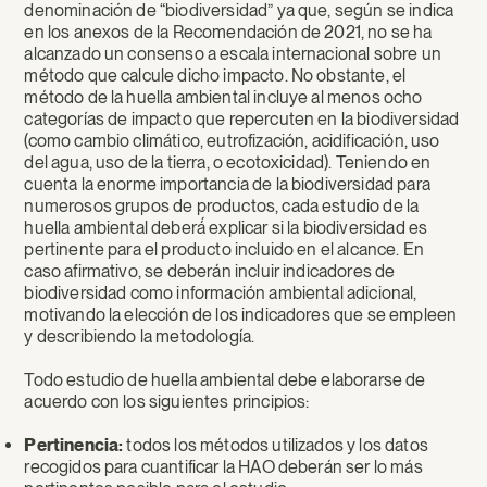
denominación de “biodiversidad” ya que, según se indica
en los anexos de la Recomendación de 2021, no se ha
alcanzado un consenso a escala internacional sobre un
método que calcule dicho impacto. No obstante, el
método de la huella ambiental incluye al menos ocho
categorías de impacto que repercuten en la biodiversidad
(como cambio climático, eutrofización, acidificación, uso
del agua, uso de la tierra, o ecotoxicidad). Teniendo en
cuenta la enorme importancia de la biodiversidad para
numerosos grupos de productos, cada estudio de la
huella ambiental deberá́ explicar si la biodiversidad es
pertinente para el producto incluido en el alcance. En
caso afirmativo, se deberán incluir indicadores de
biodiversidad como información ambiental adicional,
motivando la elección de los indicadores que se empleen
y describiendo la metodología.
Todo estudio de huella ambiental debe elaborarse de
acuerdo con los siguientes principios:
Pertinencia:
todos los métodos utilizados y los datos
recogidos para cuantificar la HAO deberán ser lo más