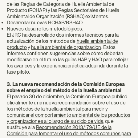
de las Reglas de Categoría de Huella Ambiental de
Producto (RCHAP) y las Reglas Sectoriales de Huella
Ambiental de Organización (RSHAO) existentes.
Desarrollar nuevas RCHAP/RSHAO.
Nuevos desarrollos metodológicos.
El JRC ha desarrollado dos informes técnicos para la
actualización de los métodos de
huella ambiental de
producto
y
huella ambiental de organización
. Estos
informes contienen sugerencias sobre cómo deberían
modificarse en el futuro las guías HAP y HAO para reflejar
los avances y la experiencia práctica adquirida durante la
fase piloto.
3. La nueva recomendación de la Comisión Europea
sobre el empleo del método de la huella ambiental
El pasado 30 de diciembre, la Comisión Europea publicó
oficialmente una nueva
recomendación sobre el uso de
los métodos de la huella ambiental para medir y
comunicar el comportamiento ambiental de los productos
y organizaciones a lo largo de su ciclo de vida
, que
sustituye a la
Recomendación 2013/179/UE de la
Comisión para fomentar el uso de métodos comunes para