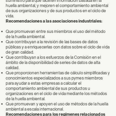
suministro para que faciliten información basada en la
huella ambiental, y mejoren el comportamiento ambiental
de sus organizaciones y de sus productos en el ciclo de
vida.
Recomendaciones a las asociaciones industriales:
Que promuevan entre sus miembros el uso del método
de la huella ambiental.
Que contribuyan a la revisión de las bases de datos
públicas y a enriquecerlas con datos sobre el ciclo de vida
de gran calidad.
Que contribuyan a los esfuerzos de la Comisión en el
ámbito de la disponibilidad de series de datos de alta
calidad.
Que proporcionen herramientas de cálculo simplificadas y
conocimientos especializados a sus pymes miembros
para ayudar a estas empresas a calcular el
comportamiento ambiental de sus productos u
organizaciones en el ciclo de vida mediante los métodos
de la huella ambiental.
Que promuevan y apoyen el uso de métodos de la huella
ambiental a escala internacional.
Recomendaciones para los regímenes relacionados