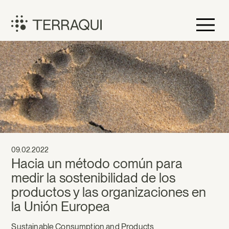
Skip
to
content
Terraqui
09.02.2022
Hacia un método común para
medir la sostenibilidad de los
productos y las organizaciones en
la Unión Europea
Sustainable Consumption and Products