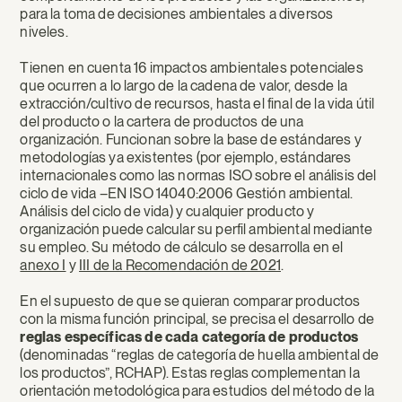
para la toma de decisiones ambientales a diversos
niveles.
Tienen en cuenta 16 impactos ambientales potenciales
que ocurren a lo largo de la cadena de valor, desde la
extracción/cultivo de recursos, hasta el final de la vida útil
del producto o la cartera de productos de una
organización. Funcionan sobre la base de estándares y
metodologías ya existentes (por ejemplo, estándares
internacionales como las normas ISO sobre el análisis del
ciclo de vida –EN ISO 14040:2006 Gestión ambiental.
Análisis del ciclo de vida) y cualquier producto y
organización puede calcular su perfil ambiental mediante
su empleo. Su método de cálculo se desarrolla en el
anexo I
y
III de la Recomendación de 2021
.
En el supuesto de que se quieran comparar productos
con la misma función principal, se precisa el desarrollo de
reglas específicas de cada categoría de productos
(denominadas “reglas de categoría de huella ambiental de
los productos”, RCHAP). Estas reglas complementan la
orientación metodológica para estudios del método de la