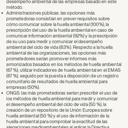
desempeño ambiental de las empresas basado en este
método.
Administraciones públicas: las opciones más
prometedoras consistían en prever requisitos sobre
cómo comunicar sobre la huella ambiental (100%), la
prescripción del uso de la huella ambiental en caso de
comunicar información ambiental (92%) y la prescripción
de su uso para medir y comunicar el desempeño
ambiental del ciclo de vida (83%). Respecto a la huella
ambiental de las organizaciones, las opciones más
prometedores serían promover informes más
armonizados basados ​​en los métodos de huella ambiental
(67 %), utilizar indicadores de huella ambiental en el EMAS
(67 %), seguido por la puesta a disposición de un registro
comunitario de resultados de huella ambiental para
empresas (50%).
ONGS: las más prometedoras serían prescribir el uso de
los métodos de huella ambiental para medir y comunicar
el desempeño ambiental del ciclo de vida (50 %), la
creación de un repositorio de la Unión Europea sobre
huella ambiental (50 %) y el uso de información de la
huella ambiental para comprobar la exactitud de las
alegaciones medioambientales al aplicar la Directiva