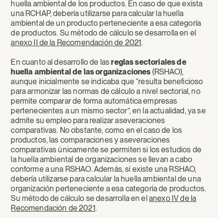
huella ambiental de los productos. En caso de que exista
una RCHAP, debería utilizarse para calcular la huella
ambiental de un producto perteneciente a esa categoría
de productos. Su método de cálculo se desarrolla en el
anexo II de la Recomendación de 2021
.
En cuanto al desarrollo de las
reglas sectoriales de
huella ambiental de las organizaciones
(RSHAO),
aunque inicialmente se indicaba que “resulta beneficioso
para armonizar las normas de cálculo a nivel sectorial, no
permite comparar de forma automática empresas
pertenecientes a un mismo sector”, en la actualidad, ya se
admite su empleo para realizar aseveraciones
comparativas. No obstante, como en el caso de los
productos, las comparaciones y aseveraciones
comparativas únicamente se permiten si los estudios de
la huella ambiental de organizaciones se llevan a cabo
conforme a una RSHAO. Además, si existe una RSHAO,
debería utilizarse para calcular la huella ambiental de una
organización perteneciente a esa categoría de productos.
Su método de cálculo se desarrolla en el
anexo IV de la
Recomendación de 2021
.