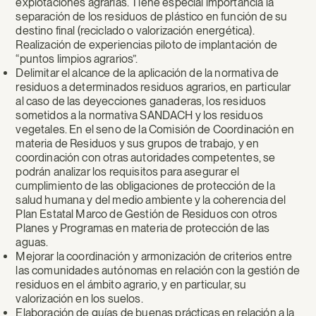
explotaciones agrarias. Tiene especial importancia la
separación de los residuos de plástico en función de su
destino final (reciclado o valorización energética).
Realización de experiencias piloto de implantación de
“puntos limpios agrarios”.
Delimitar el alcance de la aplicación de la normativa de
residuos a determinados residuos agrarios, en particular
al caso de las deyecciones ganaderas, los residuos
sometidos a la normativa SANDACH y los residuos
vegetales. En el seno de la Comisión de Coordinación en
materia de Residuos y sus grupos de trabajo, y en
coordinación con otras autoridades competentes, se
podrán analizar los requisitos para asegurar el
cumplimiento de las obligaciones de protección de la
salud humana y del medio ambiente y la coherencia del
Plan Estatal Marco de Gestión de Residuos con otros
Planes y Programas en materia de protección de las
aguas.
Mejorar la coordinación y armonización de criterios entre
las comunidades autónomas en relación con la gestión de
residuos en el ámbito agrario, y en particular, su
valorización en los suelos.
Elaboración de guías de buenas prácticas en relación a la