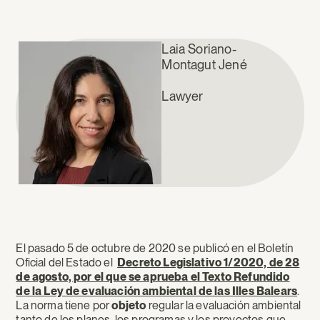
Laia Soriano-
Montagut Jené
Lawyer
El pasado 5 de octubre de 2020 se publicó en el Boletín
Oficial del Estado el
Decreto Legislativo 1/2020, de 28
de agosto, por el que se aprueba el Texto Refundido
de la Ley de evaluación ambiental de las Illes Balears
.
La norma tiene por
objeto
regular la evaluación ambiental
tanto de los planes, los programas y los proyectos que