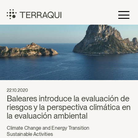
Skip
to
content
Terraqui
22.10.2020
Baleares introduce la evaluación de
riesgos y la perspectiva climática en
la evaluación ambiental
Climate Change and Energy Transition
Sustainable Activities