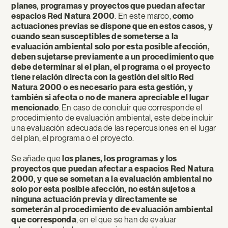
planes, programas y proyectos que puedan afectar
espacios Red Natura 2000
. En este marco,
como
actuaciones previas se dispone que en estos casos, y
cuando sean susceptibles de someterse a la
evaluación ambiental solo por esta posible afección,
deben sujetarse previamente a un procedimiento que
debe determinar si el plan, el programa o el proyecto
tiene relación directa con la gestión del sitio Red
Natura 2000 o es necesario para esta gestión, y
también si afecta o no de manera apreciable el lugar
mencionado
. En caso de concluir que corresponde el
procedimiento de evaluación ambiental, este debe incluir
una evaluación adecuada de las repercusiones en el lugar
del plan, el programa o el proyecto.
Se añade que
los planes, los programas y los
proyectos que puedan afectar a espacios Red Natura
2000, y que se sometan a la evaluación ambiental no
solo por esta posible afección, no están sujetos a
ninguna actuación previa y directamente se
someterán al procedimiento de evaluación ambiental
que corresponda
, en el que se han de evaluar