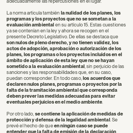
adecuadamente las repercusiones en el lugar.
La norma articula también
la nulidad de los planes, los
programas y los proyectos que no se sometan a la
evaluación ambiental
en su artículo 15. Estas cuestiones
ya se contenían en la ley y ahora se recogen en el
presente Decreto Legislativo. De ellas se destaca que
son nulos de pleno derecho, y no tienen validez, los
actos de adopción, aprobación o autorización de los
planes, los programas o los proyectos incluidos en el
ámbito de aplicación de esta ley que no se hayan
sometido a la evaluación ambiental
, sin perjuicio de las
sanciones y las responsabilidades que, en su caso,
puedan corresponder. En todo caso,
los acuerdos que
declaren nulos planes, programas o proyectos por la
falta de la tramitación ambiental que corresponda
deben prever las medidas adecuadas para evitar
eventuales perjuicios en el medio ambiente
.
Por otro lado,
se contiene la aplicación de medidas de
protección y defensa de la legalidad ambiental
. Se
prevé el hecho de que
en ningún caso se puede
entender que la falta de emisión de la declaración