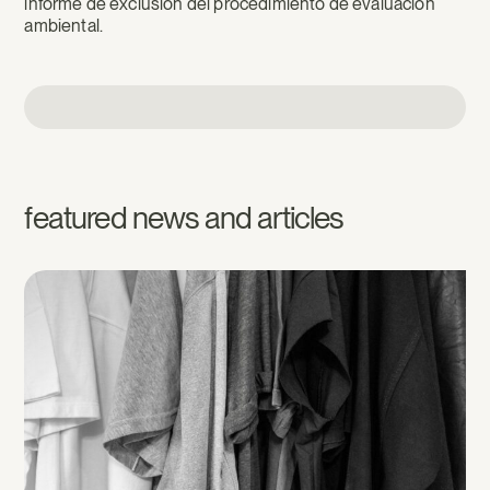
informe de exclusión del procedimiento de evaluación
ambiental.
featured news and articles