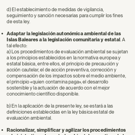
d) El establecimiento de medidas de vigilancia,
seguimiento y sanción necesarias para cumplir los fines
de esta ley.
Adaptar la legislación autonómica ambiental de las
Islas Baleares a la legislación comunitaria y estatal
. A
tal efecto:
a) Los procedimientos de evaluación ambiental se sujetan
a los principios establecidos en la normativa europea y
estatal básica, entre ellos, el principio de precaución y
acción cautelar, el de acción preventiva, corrección y
compensación de los impactos sobre el medio ambiente,
el principio «quien contamina paga», el desarrollo
sostenible y la actuación de acuerdo con el mejor
conocimiento científico disponible.
b) En la aplicación de la presente ley, se estará a las
definiciones establecidas en la ley básica estatal de
evaluación ambiental.
Racionalizar, simplificar y agilizar los procedimientos