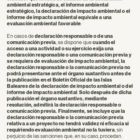
ambiental estratégica, el informe ambiental
estratégico, la declaración de impacto ambiental o el
informe de impacto ambiental equivale a una
evaluación ambiental favorable
.
En casos de
declaración responsable o de una
comunicación previa
, se dispone que
cuando el
acceso a una actividad o su ejercicio exija una
declaración responsable o una comunicación previa y
se requiera de evaluación de impacto ambiental, la
declaración responsable o la comunicación previa no
podrá presentarse ante el órgano sustantivo antes de
la publicación en el Boletín Oficial de las Islas
Baleares de la declaración de impacto ambiental o del
informe de impacto ambiental
.
Solo después de dicha
publicación el órgano sustantivo, mediante
resolución, admitirá la declaración responsable o
comunicación previa. Finalmente, se incluye que la
declaración responsable o la comunicación previa
relativa a un proyecto no tendrá validez ni eficacia si
requiriendo evaluación ambiental no la tuviera
, sin
perjuicio de las sanciones que, en su caso, procedan.