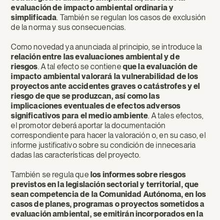
evaluación de impacto ambiental ordinaria y
simplificada
. También se regulan los casos de exclusión
de la norma y sus consecuencias.
Como novedad ya anunciada al principio, se introduce la
relación entre las evaluaciones ambiental y de
riesgos
. A tal efecto se contiene
que la evaluación de
impacto ambiental valorará la vulnerabilidad de los
proyectos ante accidentes graves o catástrofes y el
riesgo de que se produzcan, así como las
implicaciones eventuales de efectos adversos
significativos para el medio ambiente
. A tales efectos,
el promotor deberá aportar la documentación
correspondiente para hacer la valoración o, en su caso, el
informe justificativo sobre su condición de innecesaria
dadas las características del proyecto.
También se regula que
los informes sobre riesgos
previstos en la legislación sectorial y territorial, que
sean competencia de la Comunidad Autónoma, en los
casos de planes, programas o proyectos sometidos a
evaluación ambiental, se emitirán incorporados en la