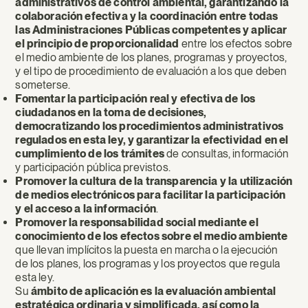
administrativos de control ambiental, garantizando la
colaboración efectiva y la coordinación entre todas
las Administraciones Públicas competentes y aplicar
el principio de proporcionalidad
entre los efectos sobre
el medio ambiente de los planes, programas y proyectos,
y el tipo de procedimiento de evaluación a los que deben
someterse.
Fomentar la participación real y efectiva de los
ciudadanos en la toma de decisiones,
democratizando los procedimientos administrativos
regulados en esta ley, y garantizar la efectividad en el
cumplimiento de los trámites
de consultas, información
y participación pública previstos.
Promover la cultura de la transparencia y la utilización
de medios electrónicos para facilitar la participación
y el acceso a la información
.
Promover la responsabilidad social mediante el
conocimiento de los efectos sobre el medio ambiente
que llevan implícitos la puesta en marcha o la ejecución
de los planes, los programas y los proyectos que regula
esta ley.
Su
ámbito de aplicación es la evaluación ambiental
estratégica ordinaria y simplificada, así como la