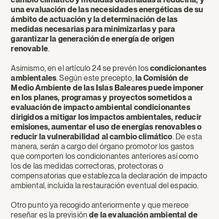
una evaluación de las necesidades energéticas de su
ámbito de actuación y la determinación de las
medidas necesarias para minimizarlas y para
garantizar la generación de energía de origen
renovable
.
Asimismo, en el artículo 24 se prevén los
condicionantes
ambientales
. Según este precepto,
la Comisión de
Medio Ambiente de las Islas Baleares
puede imponer
en los planes, programas y proyectos sometidos a
evaluación de impacto ambiental condicionantes
dirigidos a mitigar los impactos ambientales, reducir
emisiones, aumentar el uso de energías renovables o
reducir la vulnerabilidad al cambio climático
. De esta
manera, serán a cargo del órgano promotor los gastos
que comporten los condicionantes anteriores así como
los de las medidas correctoras, protectoras o
compensatorias que establezca la declaración de impacto
ambiental, incluida la restauración eventual del espacio.
Otro punto ya recogido anteriormente y que merece
reseñar es la previsión
de la evaluación ambiental de