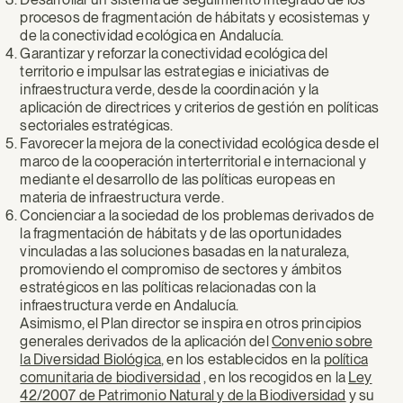
procesos de fragmentación de hábitats y ecosistemas y
de la conectividad ecológica en Andalucía.
Garantizar y reforzar la conectividad ecológica del
territorio e impulsar las estrategias e iniciativas de
infraestructura verde, desde la coordinación y la
aplicación de directrices y criterios de gestión en políticas
sectoriales estratégicas.
Favorecer la mejora de la conectividad ecológica desde el
marco de la cooperación interterritorial e internacional y
mediante el desarrollo de las políticas europeas en
materia de infraestructura verde.
Concienciar a la sociedad de los problemas derivados de
la fragmentación de hábitats y de las oportunidades
vinculadas a las soluciones basadas en la naturaleza,
promoviendo el compromiso de sectores y ámbitos
estratégicos en las políticas relacionadas con la
infraestructura verde en Andalucía.
Asimismo, el Plan director se inspira en otros principios
generales derivados de la aplicación del
Convenio sobre
la Diversidad Biológica
, en los establecidos en la
política
comunitaria de biodiversidad
, en los recogidos en la
Ley
42/2007 de Patrimonio Natural y de la Biodiversidad
y su