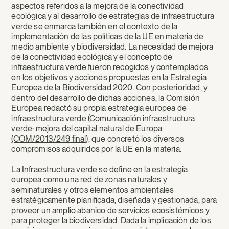
aspectos referidos a la mejora de la conectividad
ecológica y al desarrollo de estrategias de infraestructura
verde se enmarca también en el contexto de la
implementación de las políticas de la UE en materia de
medio ambiente y biodiversidad. La necesidad de mejora
de la conectividad ecológica y el concepto de
infraestructura verde fueron recogidos y contemplados
en los objetivos y acciones propuestas en la
Estrategia
Europea de la Biodiversidad 2020
. Con posterioridad, y
dentro del desarrollo de dichas acciones, la Comisión
Europea redactó su propia estrategia europea de
infraestructura verde (
Comunicación infraestructura
verde: mejora del capital natural de Europa.
(COM/2013/249 final
), que concretó los diversos
compromisos adquiridos por la UE en la materia.
La Infraestructura verde se define en la estrategia
europea como una red de zonas naturales y
seminaturales y otros elementos ambientales
estratégicamente planificada, diseñada y gestionada, para
proveer un amplio abanico de servicios ecosistémicos y
para proteger la biodiversidad. Dada la implicación de los