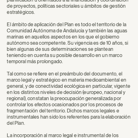
de proyectos, políticas sectoriales u ámbitos de gestión
estratégicos.
El ámbito de aplicación del Plan es todo el territorio de la
Comunidad Autónoma de Andalucía y también las aguas
marinas en aquellos aspectos en los que el gobierno
autónomo sea competente. Su vigencia es de 10 años, si
bien algunas de sus determinaciones se plantean
teniendo en cuenta su posible desarrollo en un marco
temporal más prolongado.
Tal como se refiere en el preámbulo del documento, el
marco legal y estratégico en materia medioambiental en
general, y de conectividad ecológica en particular, vigente
en los distintos niveles de decisión (europeo, nacional y
regional), constatan la preocupación generalizada por
controlar los efectos ocasionados por los procesos de
fragmentación del territorio. Dichos marcos legales e
instrumentales han sido los referentes para la elaboración
del Plan.
La incorporación al marco legal e instrumental de los