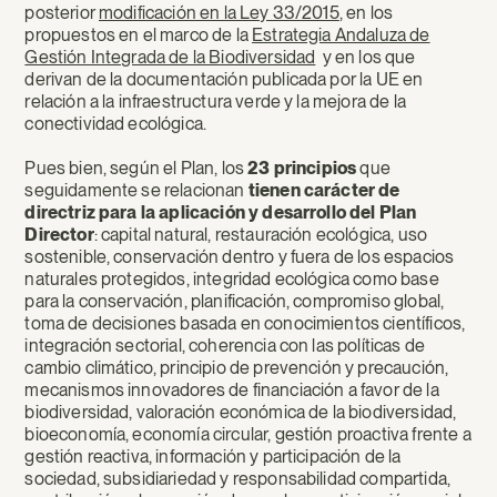
posterior
modificación en la Ley 33/2015
, en los
propuestos en el marco de la
Estrategia Andaluza de
Gestión Integrada de la Biodiversidad
y en los que
derivan de la documentación publicada por la UE en
relación a la infraestructura verde y la mejora de la
conectividad ecológica.
Pues bien, según el Plan, los
23 principios
que
seguidamente se relacionan
tienen carácter de
directriz para la aplicación y desarrollo del Plan
Director
: capital natural, restauración ecológica, uso
sostenible, conservación dentro y fuera de los espacios
naturales protegidos, integridad ecológica como base
para la conservación, planificación, compromiso global,
toma de decisiones basada en conocimientos científicos,
integración sectorial, coherencia con las políticas de
cambio climático, principio de prevención y precaución,
mecanismos innovadores de financiación a favor de la
biodiversidad, valoración económica de la biodiversidad,
bioeconomía, economía circular, gestión proactiva frente a
gestión reactiva, información y participación de la
sociedad, subsidiariedad y responsabilidad compartida,