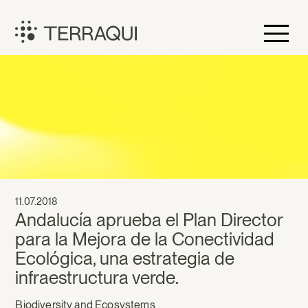
Skip
to
content
Terraqui
11.07.2018
Andalucía aprueba el Plan Director
para la Mejora de la Conectividad
Ecológica, una estrategia de
infraestructura verde.
Biodiversity and Ecosystems