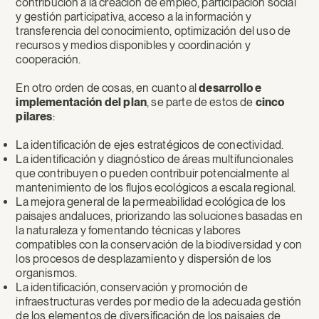
contribución a la creación de empleo, participación social
y gestión participativa, acceso a la información y
transferencia del conocimiento, optimización del uso de
recursos y medios disponibles y coordinación y
cooperación.
En otro orden de cosas, en cuanto al
desarrollo e
implementación del plan
, se parte de estos de
cinco
pilares
:
La identificación de ejes estratégicos de conectividad.
La identificación y diagnóstico de áreas multifuncionales
que contribuyen o pueden contribuir potencialmente al
mantenimiento de los flujos ecológicos a escala regional.
La mejora general de la permeabilidad ecológica de los
paisajes andaluces, priorizando las soluciones basadas en
la naturaleza y fomentando técnicas y labores
compatibles con la conservación de la biodiversidad y con
los procesos de desplazamiento y dispersión de los
organismos.
La identificación, conservación y promoción de
infraestructuras verdes por medio de la adecuada gestión
de los elementos de diversificación de los paisajes de