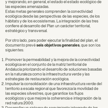
y mejorando, en general, el estado el estado ecológico de
las especies amenazadas.
Estas metas generales comprenden la conectividad
ecológica desde las perspectivas de las especies, de los
hábitats y de los ecosistemas. La integración de las tres
confiere al desarrollo del Plan un carácter territorial,
estratégico y transversal.
Por otro lado, para poder ejecutar la finalidad del plan, el
documento prevé
seis objetivos generales
, que son los
siguientes:
Promover la permeabilidad y la mejora de la conectividad
ecológica en el conjunto de la matriz territorial de
Andalucía priorizando el desarrollo de soluciones basadas
en la naturaleza como la infraestructura verde y las
estrategias de restauración ecológica.
Impulsar la consolidación de una infraestructura verde del
territorio a escala regional que favorezca la movilidad de
las especies silvestres, que garantice los flujos
ecológicos y que mejore la coherencia e integración de la
red natura 2000.
Desarrollar un sistema de seguimiento integrado de los