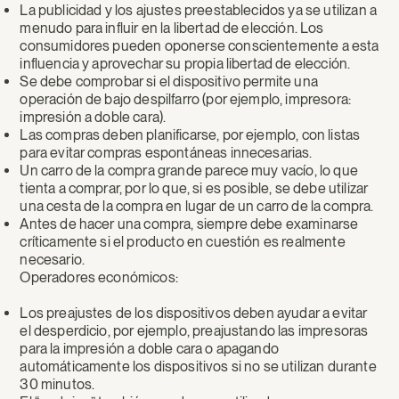
La publicidad y los ajustes preestablecidos ya se utilizan a
menudo para influir en la libertad de elección. Los
consumidores pueden oponerse conscientemente a esta
influencia y aprovechar su propia libertad de elección.
Se debe comprobar si el dispositivo permite una
operación de bajo despilfarro (por ejemplo, impresora:
impresión a doble cara).
Las compras deben planificarse, por ejemplo, con listas
para evitar compras espontáneas innecesarias.
Un carro de la compra grande parece muy vacío, lo que
tienta a comprar, por lo que, si es posible, se debe utilizar
una cesta de la compra en lugar de un carro de la compra.
Antes de hacer una compra, siempre debe examinarse
críticamente si el producto en cuestión es realmente
necesario.
Operadores económicos:
Los preajustes de los dispositivos deben ayudar a evitar
el desperdicio, por ejemplo, preajustando las impresoras
para la impresión a doble cara o apagando
automáticamente los dispositivos si no se utilizan durante
30 minutos.