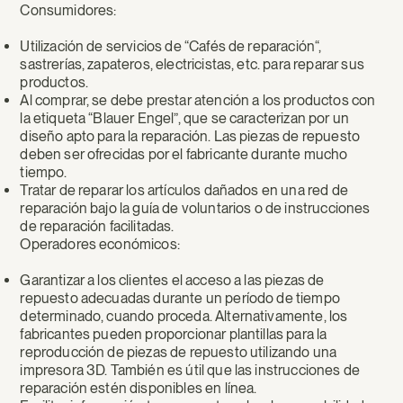
Consumidores:
Utilización de servicios de “Cafés de reparación“,
sastrerías, zapateros, electricistas, etc. para reparar sus
productos.
Al comprar, se debe prestar atención a los productos con
la etiqueta “Blauer Engel”, que se caracterizan por un
diseño apto para la reparación. Las piezas de repuesto
deben ser ofrecidas por el fabricante durante mucho
tiempo.
Tratar de reparar los artículos dañados en una red de
reparación bajo la guía de voluntarios o de instrucciones
de reparación facilitadas.
Operadores económicos:
Garantizar a los clientes el acceso a las piezas de
repuesto adecuadas durante un período de tiempo
determinado, cuando proceda. Alternativamente, los
fabricantes pueden proporcionar plantillas para la
reproducción de piezas de repuesto utilizando una
impresora 3D. También es útil que las instrucciones de
reparación estén disponibles en línea.