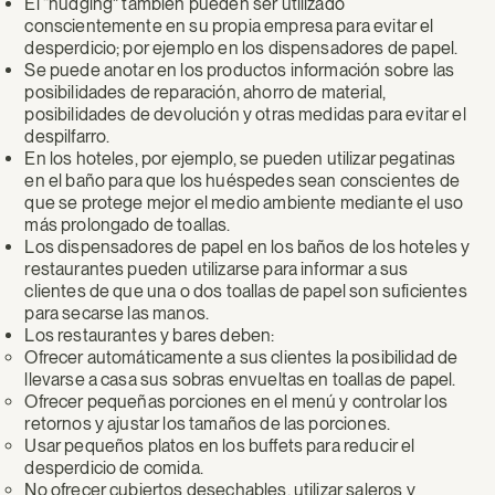
El “nudging” también pueden ser utilizado
conscientemente en su propia empresa para evitar el
desperdicio; por ejemplo en los dispensadores de papel.
Se puede anotar en los productos información sobre las
posibilidades de reparación, ahorro de material,
posibilidades de devolución y otras medidas para evitar el
despilfarro.
En los hoteles, por ejemplo, se pueden utilizar pegatinas
en el baño para que los huéspedes sean conscientes de
que se protege mejor el medio ambiente mediante el uso
más prolongado de toallas.
Los dispensadores de papel en los baños de los hoteles y
restaurantes pueden utilizarse para informar a sus
clientes de que una o dos toallas de papel son suficientes
para secarse las manos.
Los restaurantes y bares deben:
Ofrecer automáticamente a sus clientes la posibilidad de
llevarse a casa sus sobras envueltas en toallas de papel.
Ofrecer pequeñas porciones en el menú y controlar los
retornos y ajustar los tamaños de las porciones.
Usar pequeños platos en los buffets para reducir el
desperdicio de comida.
No ofrecer cubiertos desechables, utilizar saleros y