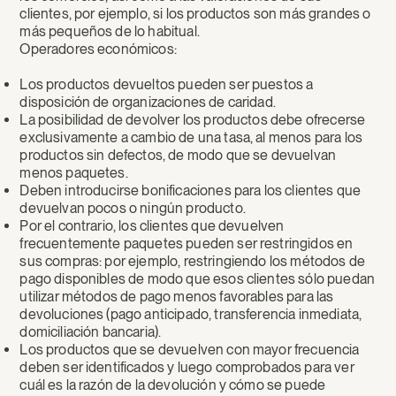
clientes, por ejemplo, si los productos son más grandes o
más pequeños de lo habitual.
Operadores económicos:
Los productos devueltos pueden ser puestos a
disposición de organizaciones de caridad.
La posibilidad de devolver los productos debe ofrecerse
exclusivamente a cambio de una tasa, al menos para los
productos sin defectos, de modo que se devuelvan
menos paquetes.
Deben introducirse bonificaciones para los clientes que
devuelvan pocos o ningún producto.
Por el contrario, los clientes que devuelven
frecuentemente paquetes pueden ser restringidos en
sus compras: por ejemplo, restringiendo los métodos de
pago disponibles de modo que esos clientes sólo puedan
utilizar métodos de pago menos favorables para las
devoluciones (pago anticipado, transferencia inmediata,
domiciliación bancaria).
Los productos que se devuelven con mayor frecuencia
deben ser identificados y luego comprobados para ver
cuál es la razón de la devolución y cómo se puede