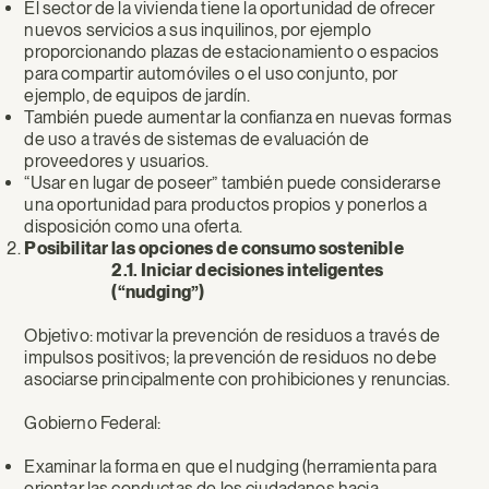
El sector de la vivienda tiene la oportunidad de ofrecer
nuevos servicios a sus inquilinos, por ejemplo
proporcionando plazas de estacionamiento o espacios
para compartir automóviles o el uso conjunto, por
ejemplo, de equipos de jardín.
También puede aumentar la confianza en nuevas formas
de uso a través de sistemas de evaluación de
proveedores y usuarios.
“Usar en lugar de poseer” también puede considerarse
una oportunidad para productos propios y ponerlos a
disposición como una oferta.
Posibilitar las opciones de consumo sostenible
2.1. Iniciar decisiones inteligentes
(“nudging”)
Objetivo: motivar la prevención de residuos a través de
impulsos positivos; la prevención de residuos no debe
asociarse principalmente con prohibiciones y renuncias.
Gobierno Federal:
Examinar la forma en que el nudging (herramienta para
orientar las conductas de los ciudadanos hacia