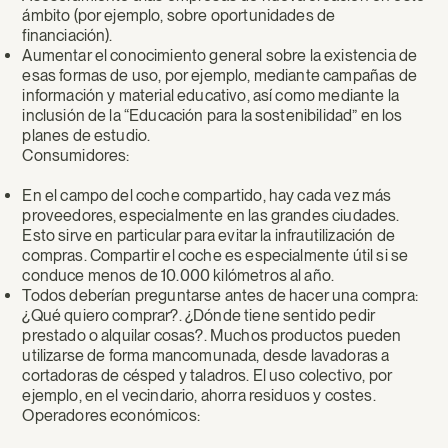
ámbito (por ejemplo, sobre oportunidades de
financiación).
Aumentar el conocimiento general sobre la existencia de
esas formas de uso, por ejemplo, mediante campañas de
información y material educativo, así como mediante la
inclusión de la “Educación para la sostenibilidad” en los
planes de estudio.
Consumidores:
En el campo del coche compartido, hay cada vez más
proveedores, especialmente en las grandes ciudades.
Esto sirve en particular para evitar la infrautilización de
compras. Compartir el coche es especialmente útil si se
conduce menos de 10.000 kilómetros al año.
Todos deberían preguntarse antes de hacer una compra:
¿Qué quiero comprar?. ¿Dónde tiene sentido pedir
prestado o alquilar cosas?. Muchos productos pueden
utilizarse de forma mancomunada, desde lavadoras a
cortadoras de césped y taladros. El uso colectivo, por
ejemplo, en el vecindario, ahorra residuos y costes.
Operadores económicos: