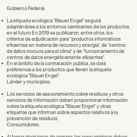
Gobierno Federal:
La etiqueta ecológica “Blauer Engel“ seguirá
adaptándose a los entornos cambiantes de los productos
en el futuro En 2019 se publicaron, entre otros, los
criterios de adjudicación para “productos informáticos
eficientes en materia de recursos y energía”, de “centros
de datos inocuos para el clima” y de “funcionamiento de
centros de datos energéticamente eficientes”.
En el ámbito de la contratación pública, se dará
preferencia a los productos que lleven la etiqueta
ecológica “Blauer Engel“.
Länder y municipios:
Los servicios de asesoramiento sobre residuos y otros
servicios de información deben proporcionar información
sobre la etiqueta ecológica “Blauer Engel“ y otras
etiquetas que informan sobre aspectos relativos a la
prevención de residuos.
Consumidores:
Al tomar decisiones de compra, los consumidores deben