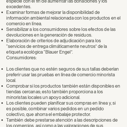
especie con el fin de aumentar las donaciones y los
excedentes.
Examinar formas de mejorar la disponibilidad de
información ambiental relacionada con los productos en el
comercio en línea.
Sensibilizar a los consumidores sobre los efectos de las
devoluciones en la generación de residuos.
Elaboración de criterios de adjudicación para los
“servicios de entrega climáticamente neutros” de la
etiqueta ecológica “Blauer Engel”.
Consumidores:
Los clientes que no estén seguros de sus tallas deberían
preferir usar las pruebas en línea de comercio minorista
local.
Comprobar si los productos también están disponibles en
tiendas cercanas; esto también proporciona a los
minoristas locales un apoyo adicional.
Los clientes pueden planificar sus compras en línea y, si
es posible, combinar varios pedidos en un pedido
colectivo, que ahorra el embalaje protector.
También debe prestarse atención a las descripciones de
los comercios, así como a las valoraciones de sus