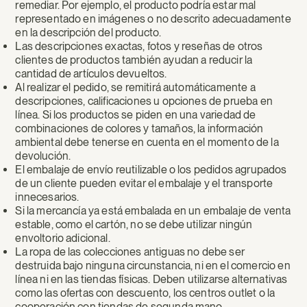
remediar. Por ejemplo, el producto podría estar mal
representado en imágenes o no descrito adecuadamente
en la descripción del producto.
Las descripciones exactas, fotos y reseñas de otros
clientes de productos también ayudan a reducir la
cantidad de artículos devueltos.
Al realizar el pedido, se remitirá automáticamente a
descripciones, calificaciones u opciones de prueba en
línea. Si los productos se piden en una variedad de
combinaciones de colores y tamaños, la información
ambiental debe tenerse en cuenta en el momento de la
devolución.
El embalaje de envío reutilizable o los pedidos agrupados
de un cliente pueden evitar el embalaje y el transporte
innecesarios.
Si la mercancía ya está embalada en un embalaje de venta
estable, como el cartón, no se debe utilizar ningún
envoltorio adicional.
La ropa de las colecciones antiguas no debe ser
destruida bajo ninguna circunstancia, ni en el comercio en
línea ni en las tiendas físicas. Deben utilizarse alternativas
como las ofertas con descuento, los centros outlet o la
cooperación con tiendas de segunda mano.