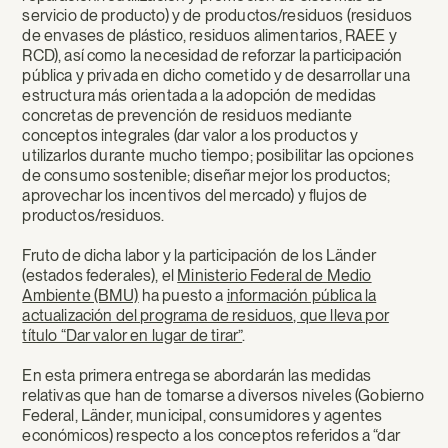
servicio de producto) y de productos/residuos (residuos
de envases de plástico, residuos alimentarios, RAEE y
RCD), así como la necesidad de reforzar la participación
pública y privada en dicho cometido y de desarrollar una
estructura más orientada a la adopción de medidas
concretas de prevención de residuos mediante
conceptos integrales (dar valor a los productos y
utilizarlos durante mucho tiempo; posibilitar las opciones
de consumo sostenible; diseñar mejor los productos;
aprovechar los incentivos del mercado) y flujos de
productos/residuos.
Fruto de dicha labor y la participación de los Länder
(estados federales), el
Ministerio Federal de Medio
Ambiente (BMU)
ha puesto a
información pública la
actualización del programa de residuos, que lleva por
título “Dar valor en lugar de tirar”
.
En esta primera entrega se abordarán las medidas
relativas que han de tomarse a diversos niveles (Gobierno
Federal, Länder, municipal, consumidores y agentes
económicos) respecto a los conceptos referidos a “dar