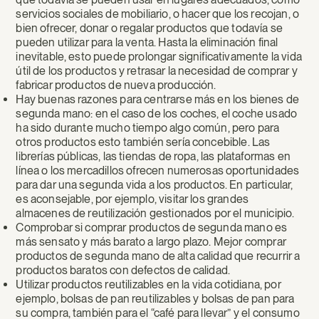
servicios sociales de mobiliario, o hacer que los recojan, o
bien ofrecer, donar o regalar productos que todavía se
pueden utilizar para la venta. Hasta la eliminación final
inevitable, esto puede prolongar significativamente la vida
útil de los productos y retrasar la necesidad de comprar y
fabricar productos de nueva producción.
Hay buenas razones para centrarse más en los bienes de
segunda mano: en el caso de los coches, el coche usado
ha sido durante mucho tiempo algo común, pero para
otros productos esto también sería concebible. Las
librerías públicas, las tiendas de ropa, las plataformas en
línea o los mercadillos ofrecen numerosas oportunidades
para dar una segunda vida a los productos. En particular,
es aconsejable, por ejemplo, visitar los grandes
almacenes de reutilización gestionados por el municipio.
Comprobar si comprar productos de segunda mano es
más sensato y más barato a largo plazo. Mejor comprar
productos de segunda mano de alta calidad que recurrir a
productos baratos con defectos de calidad.
Utilizar productos reutilizables en la vida cotidiana, por
ejemplo, bolsas de pan reutilizables y bolsas de pan para
su compra, también para el “café para llevar” y el consumo