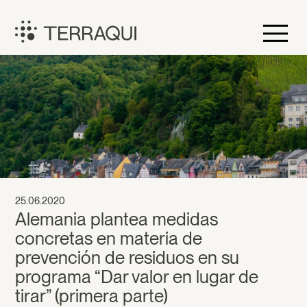
Skip
to
content
Terraqui
25.06.2020
Alemania plantea medidas
concretas en materia de
prevención de residuos en su
programa “Dar valor en lugar de
tirar” (primera parte)