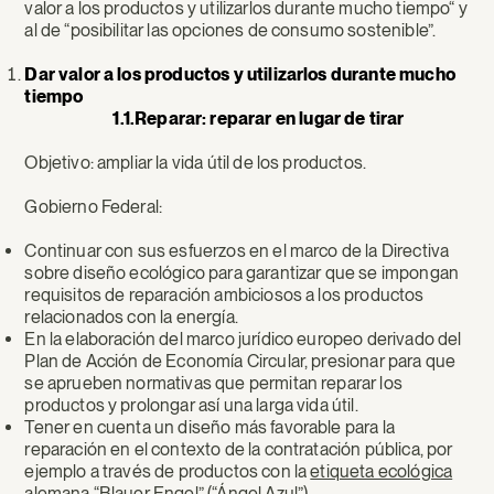
valor a los productos y utilizarlos durante mucho tiempo“ y
al de “posibilitar las opciones de consumo sostenible”.
Dar valor a los productos y utilizarlos durante mucho
tiempo
1.1.Reparar: reparar en lugar de tirar
Objetivo: ampliar la vida útil de los productos.
Gobierno Federal:
Continuar con sus esfuerzos en el marco de la Directiva
sobre diseño ecológico para garantizar que se impongan
requisitos de reparación ambiciosos a los productos
relacionados con la energía.
En la elaboración del marco jurídico europeo derivado del
Plan de Acción de Economía Circular, presionar para que
se aprueben normativas que permitan reparar los
productos y prolongar así una larga vida útil.
Tener en cuenta un diseño más favorable para la
reparación en el contexto de la contratación pública, por
ejemplo a través de productos con la
etiqueta ecológica
alemana “Blauer Engel” (“Ángel Azul”)
.