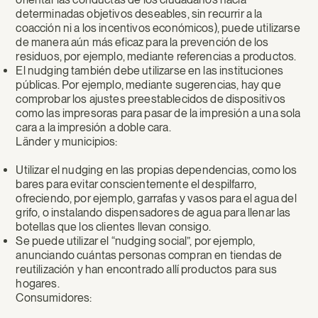
determinadas objetivos deseables, sin recurrir a la
coacción ni a los incentivos económicos), puede utilizarse
de manera aún más eficaz para la prevención de los
residuos, por ejemplo, mediante referencias a productos.
El nudging también debe utilizarse en las instituciones
públicas. Por ejemplo, mediante sugerencias, hay que
comprobar los ajustes preestablecidos de dispositivos
como las impresoras para pasar de la impresión a una sola
cara a la impresión a doble cara.
Länder y municipios:
Utilizar el nudging en las propias dependencias, como los
bares para evitar conscientemente el despilfarro,
ofreciendo, por ejemplo, garrafas y vasos para el agua del
grifo, o instalando dispensadores de agua para llenar las
botellas que los clientes llevan consigo.
Se puede utilizar el “nudging social”, por ejemplo,
anunciando cuántas personas compran en tiendas de
reutilización y han encontrado allí productos para sus
hogares.
Consumidores: