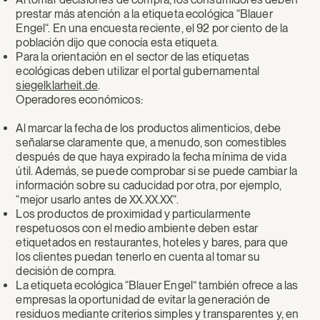
prestar más atención a la etiqueta ecológica “Blauer
Engel“. En una encuesta reciente, el 92 por ciento de la
población dijo que conocía esta etiqueta.
Para la orientación en el sector de las etiquetas
ecológicas deben utilizar el portal gubernamental
siegelklarheit.de
.
Operadores económicos:
Al marcar la fecha de los productos alimenticios, debe
señalarse claramente que, a menudo, son comestibles
después de que haya expirado la fecha mínima de vida
útil. Además, se puede comprobar si se puede cambiar la
información sobre su caducidad por otra, por ejemplo,
“mejor usarlo antes de XX.XX.XX“.
Los productos de proximidad y particularmente
respetuosos con el medio ambiente deben estar
etiquetados en restaurantes, hoteles y bares, para que
los clientes puedan tenerlo en cuenta al tomar su
decisión de compra.
La etiqueta ecológica “Blauer Engel” también ofrece a las
empresas la oportunidad de evitar la generación de
residuos mediante criterios simples y transparentes y, en