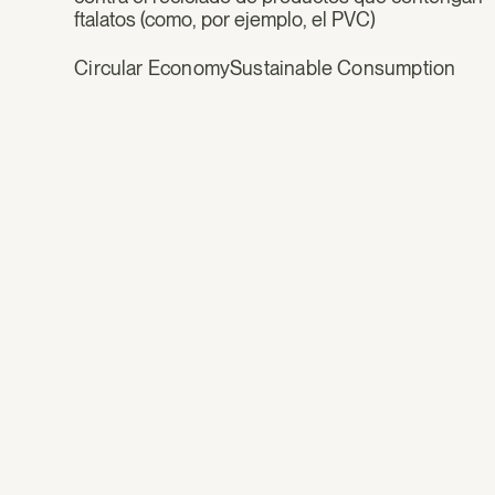
ftalatos (como, por ejemplo, el PVC)
Circular Economy
Sustainable Consumption