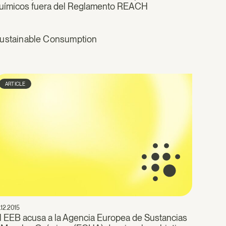
uímicos fuera del Reglamento REACH
ustainable Consumption
ARTICLE
.12.2015
l EEB acusa a la Agencia Europea de Sustancias