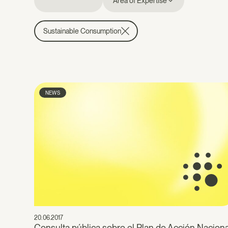
Area of Expertise
Sustainable Consumption
NEWS
20.06.2017
Consulta pública sobre el Plan de Acción Naciona