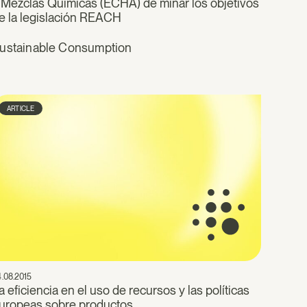
 Mezclas Químicas (ECHA) de minar los objetivos
e la legislación REACH
ustainable Consumption
ARTICLE
.08.2015
a eficiencia en el uso de recursos y las políticas
uropeas sobre productos