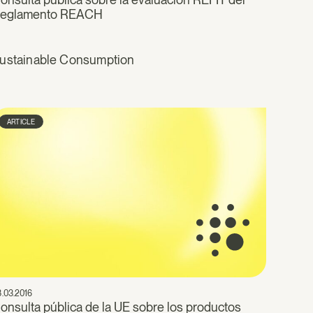
eglamento REACH
ustainable Consumption
ARTICLE
.03.2016
onsulta pública de la UE sobre los productos