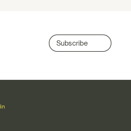
Subscribe
in