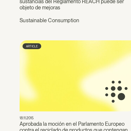
sustancias del Reglamento REACH puede ser
objeto de mejoras
Sustainable Consumption
ARTICLE
18.11.2015
Aprobada la moción en el Parlamento Europeo
contra el reciclado de productos que contengan